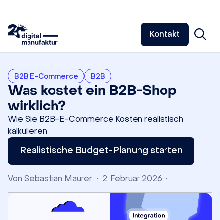
Kontakt
B2B E-Commerce
B2B
Was kostet ein B2B-Shop
wirklich?
Wie Sie B2B-E-Commerce Kosten realistisch
kalkulieren
Realistische Budget-Planung starten
Von
Sebastian Maurer
•
2. Februar 2026
•