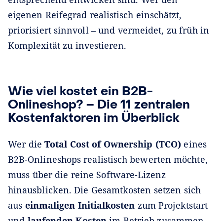
eigenen Reifegrad realistisch einschätzt,
priorisiert sinnvoll – und vermeidet, zu früh in
Komplexität zu investieren.
Wie viel kostet ein B2B-
Onlineshop? – Die 11 zentralen
Kostenfaktoren im Überblick
Wer die
Total Cost of Ownership (TCO)
eines
B2B-Onlineshops realistisch bewerten möchte,
muss über die reine Software-Lizenz
hinausblicken. Die Gesamtkosten setzen sich
aus
einmaligen Initialkosten
zum Projektstart
und
laufenden Kosten
im Betrieb zusammen –