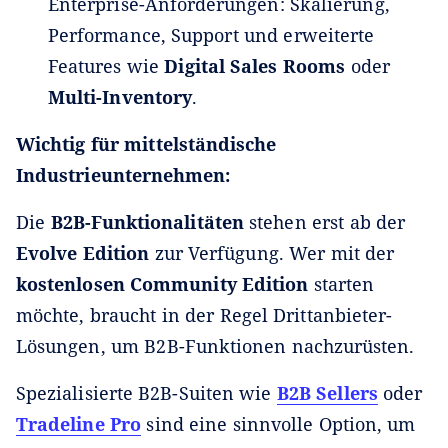
Enterprise-Anforderungen: Skalierung,
Performance, Support und erweiterte
Features wie
Digital Sales Rooms
oder
Multi-Inventory
.
Wichtig für mittelständische
Industrieunternehmen:
Die
B2B-Funktionalitäten
stehen erst ab der
Evolve Edition
zur Verfügung. Wer mit der
kostenlosen Community Edition
starten
möchte, braucht in der Regel Drittanbieter-
Lösungen, um B2B-Funktionen nachzurüsten.
Spezialisierte B2B-Suiten wie
B2B Sellers
oder
Tradeline Pro
sind eine sinnvolle Option, um