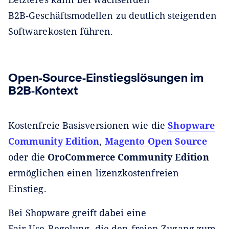
B2B‑Geschäftsmodellen zu deutlich steigenden
Softwarekosten führen.
Open‑Source‑Einstiegslösungen im
B2B‑Kontext
Kostenfreie Basisversionen wie die
Shopware
Community Edition
,
Magento Open Source
oder die
OroCommerce Community Edition
ermöglichen einen lizenzkostenfreien
Einstieg.
Bei Shopware greift dabei eine
Fair‑Use‑Regelung, die den freien Zugang zum