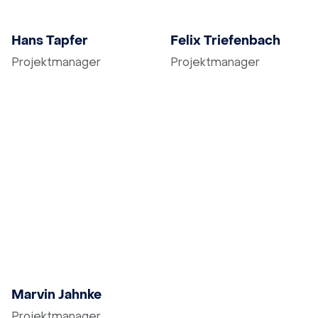
E-Mail schreiben
E-Mail schreiben
Hans Tapfer
Felix Triefenbach
Projektmanager
Projektmanager
E-Mail schreiben
Marvin Jahnke
Projektmanager