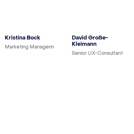
E-Mail schreiben
Kristina Bock
David Große-
Kleimann
Marketing Managerin
Senior UX-Consultant