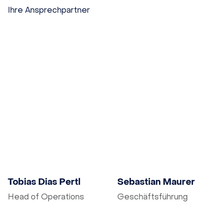
Ihre Ansprechpartner
E-Mail schreiben
E-Mail schreiben
Tobias Dias Pertl
Sebastian Maurer
Head of Operations
Geschäftsführung