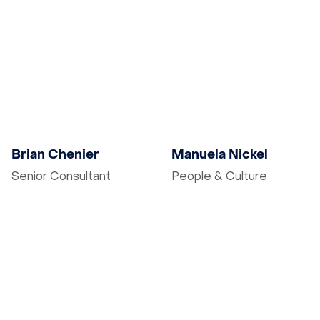
E-Mail schreiben
E-Mail schreiben
Brian Chenier
Manuela Nickel
Senior Consultant
People & Culture