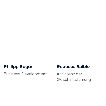
E-Mail schreiben
E-Mail schreiben
Philipp Reger
Rebecca Raible
Business Development
Assistenz der
Geschäftsführung