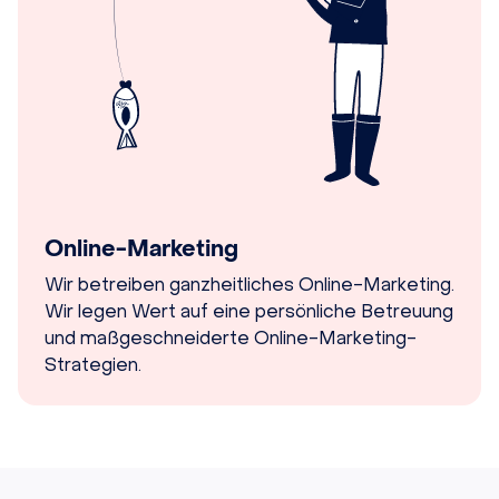
Online-Marketing
Wir betreiben ganzheitliches Online-Marketing.
Wir legen Wert auf eine persönliche Betreuung
und maßgeschneiderte Online-Marketing-
Strategien.