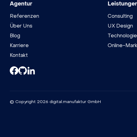
Agentur
Leistunge
Referenzen
Consulting
Über Uns
UX Design
Blog
Technologie
Karriere
Online-Mark
Kontakt
© Copyright 2026 digital.manufaktur GmbH