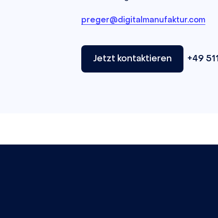
preger@digitalmanufaktur.com
Jetzt kontaktieren
+49 511