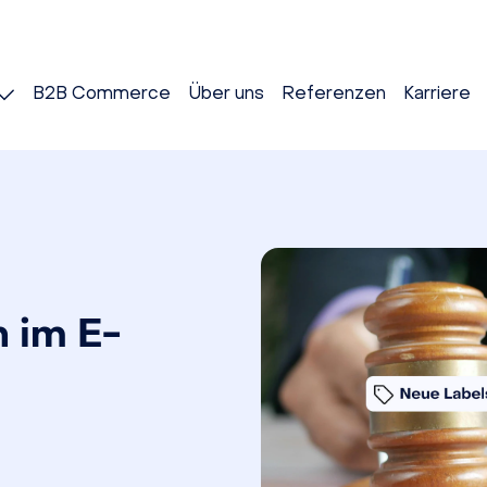
B2B Commerce
Über uns
Referenzen
Karriere
 im E-