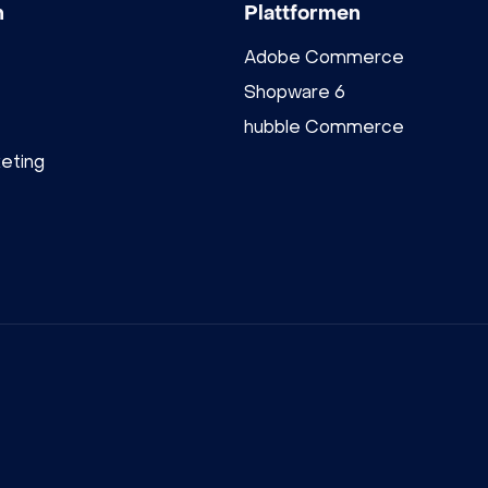
n
Plattformen
Adobe Commerce
Shopware 6
hubble Commerce
eting