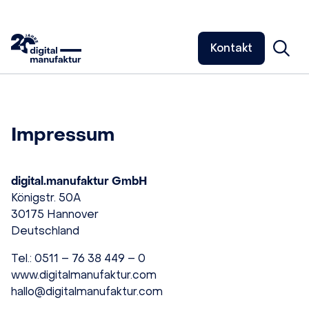
Kontakt
Impressum
digital.manufaktur GmbH
Königstr. 50A
30175 Hannover
Deutschland
Tel.: 0511 – 76 38 449 – 0
www.digitalmanufaktur.com
hallo@digitalmanufaktur.com