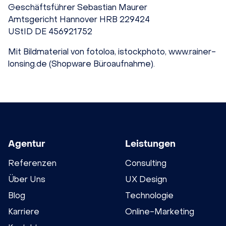
Geschäftsführer Sebastian Maurer
Amtsgericht Hannover HRB 229424
UStID
DE 456921752
Mit Bildmaterial von fotoloa, istockphoto, www.rainer-
lonsing.de (Shopware Büroaufnahme).
Agentur
Leistungen
Referenzen
Consulting
Über Uns
UX Design
Blog
Technologie
Karriere
Online-Marketing