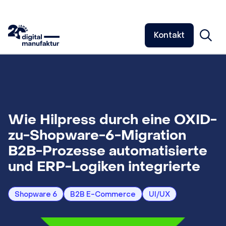
Kontakt
Wie Hilpress durch eine OXID-
zu-Shopware-6-Migration
B2B-Prozesse automatisierte
und ERP-Logiken integrierte
Shopware 6
B2B E-Commerce
UI/UX