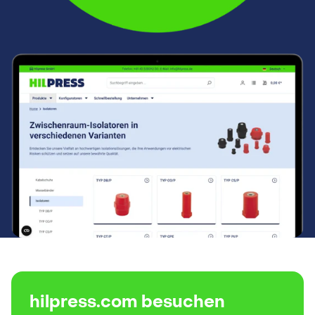
hilpress.com besuchen