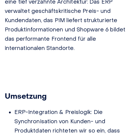
eine tief verzahnte Architektur: Das ERP
verwaltet geschäftskritische Preis- und
Kundendaten, das PIM liefert strukturierte
Produktinformationen und Shopware 6 bildet
das performante Frontend für alle
internationalen Standorte.
Umsetzung
ERP-Integration & Preislogik:
Die
Synchronisation von Kunden- und
Produktdaten richteten
wir
so ein, dass