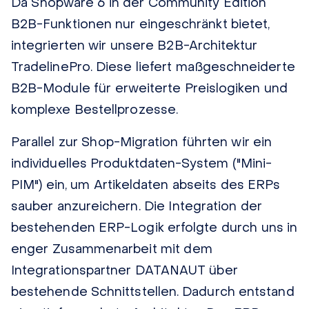
Da Shopware 6 in der Community Edition
B2B-Funktionen nur eingeschränkt bietet,
integrierten
wir unsere
B2B-Architektur
TradelinePro. Diese liefert maßgeschneiderte
B2B-Module für erweiterte Preislogiken und
komplexe Bestellprozesse.
Parallel zur Shop-Migration führten
wir
ein
individuelles Produktdaten-System ("Mini-
PIM") ein, um Artikeldaten abseits des ERPs
sauber anzureichern. Die Integration der
bestehenden ERP-Logik erfolgte durch
uns
in
enger Zusammenarbeit mit dem
Integrationspartner DATANAUT über
bestehende Schnittstellen. Dadurch entstand