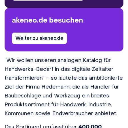
akeneo.de besuchen
Weiter zu akeneo.de
“Wir wollen unseren analogen Katalog für
Handwerks-Bedarf in das digitale Zeitalter
transformieren” – so lautete das ambitionierte
Ziel der Firma Hedemann, die als Händler für
Baubeschläge und Werkzeug ein breites
Produktsortiment für Handwerk, Industrie,
Kommunen sowie Endverbraucher anbietet.
Das Sortiment umfasst über
400.000