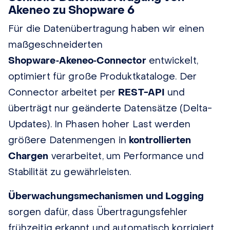
Akeneo zu Shopware 6
Für die Datenübertragung haben wir einen
maßgeschneiderten
Shopware‑Akeneo‑Connector
entwickelt,
optimiert für große Produktkataloge. Der
Connector arbeitet per
REST-API
und
überträgt nur geänderte Datensätze (Delta-
Updates). In Phasen hoher Last werden
größere Datenmengen in
kontrollierten
Chargen
verarbeitet, um Performance und
Stabilität zu gewährleisten.
Überwachungsmechanismen und Logging
sorgen dafür, dass Übertragungsfehler
frühzeitig erkannt und automatisch korrigiert