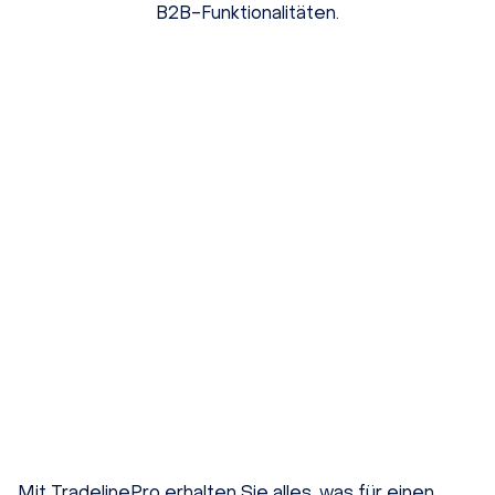
B2B-Funktionalitäten.
Mit TradelinePro erhalten Sie alles, was für einen