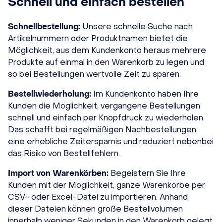
Schnell und einfach bestellen
Schnellbestellung:
Unsere schnelle Suche nach
Artikelnummern oder Produktnamen bietet die
Möglichkeit, aus dem Kundenkonto heraus mehrere
Produkte auf einmal in den Warenkorb zu legen und
so bei Bestellungen wertvolle Zeit zu sparen.
Bestellwiederholung:
Im Kundenkonto haben Ihre
Kunden die Möglichkeit, vergangene Bestellungen
schnell und einfach per Knopfdruck zu wiederholen.
Das schafft bei regelmäßigen Nachbestellungen
eine erhebliche Zeitersparnis und reduziert nebenbei
das Risiko von Bestellfehlern.
Import von Warenkörben:
Begeistern Sie Ihre
Kunden mit der Möglichkeit, ganze Warenkörbe per
CSV- oder Excel-Datei zu importieren. Anhand
dieser Dateien können große Bestellvolumen
innerhalb weniger Sekunden in den Warenkorb gelegt