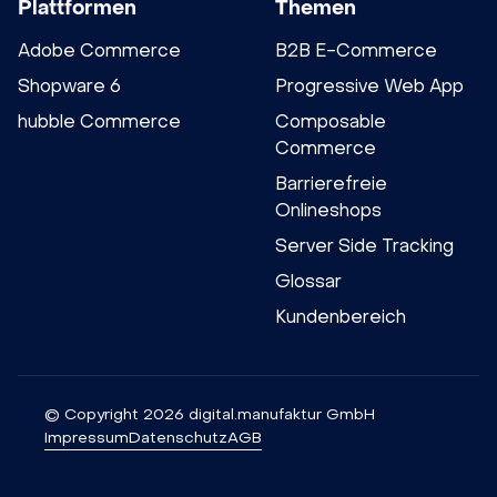
Plattformen
Themen
Adobe Commerce
B2B E-Commerce
Shopware 6
Progressive Web App
hubble Commerce
Composable
Commerce
Barrierefreie
Onlineshops
Server Side Tracking
Glossar
Kundenbereich
© Copyright 2026 digital.manufaktur GmbH
Impressum
Datenschutz
AGB