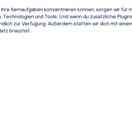
uf ihre Kernaufgaben konzentrieren können, sorgen wir fü
 Technologien und Tools. Und wenn du zusätzliche Plugin
ständlich zur Verfügung. Außerdem statten wir dich mit ein
latz brauchst.