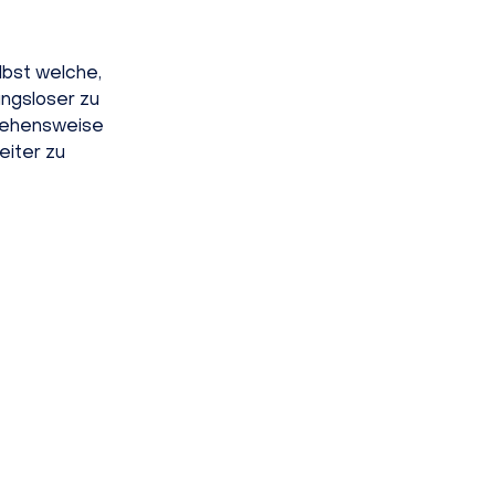
lbst welche,
ngsloser zu
rgehensweise
eiter zu