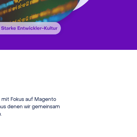
g mit Fokus auf Magento
, aus denen wir gemeinsam
.