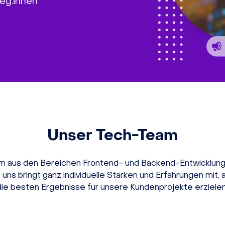
leg:innen
Unser Tech-Team
am aus den Bereichen Frontend- und Backend-Entwicklun
 uns bringt ganz individuelle Stärken und Erfahrungen mit
die besten Ergebnisse für unsere Kundenprojekte erzielen