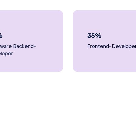
%
35%
ware Backend-
Frontend-Develope
loper