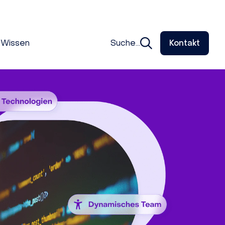
Wissen
Suche...
Kontakt