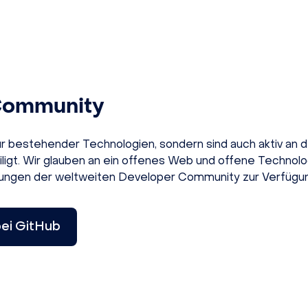
 Community
ur bestehender Technologien, sondern sind auch aktiv an 
ligt. Wir glauben an ein offenes Web und offene Technolog
klungen der weltweiten Developer Community zur Verfügu
bei GitHub