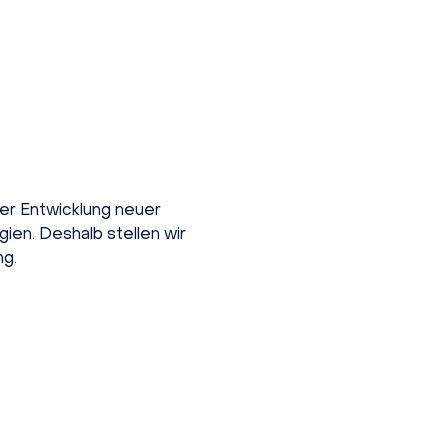
der Entwicklung neuer
ien. Deshalb stellen wir
ng.