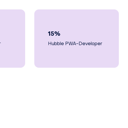
15%
r
Hubble PWA-Developer