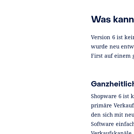
Was kann
Version 6 ist k
wurde neu entwic
First auf einem
Ganzheitlic
Shopware 6 ist k
primäre Verkaufs
den sich mit neu
Software einfac
Verkaufskanäle,