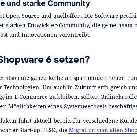
e und starke Community
t Open Source und quelloffen. Die Software profiti
er starken Entwickler-Community, die gemeinsam 
löst und Innovationen vorantreibt.
 Shopware 6 setzen?
et also eine ganze Reihe an spannenden neuen Fun
r Technologien. Um auch in Zukunft erfolgreich un
g im E-Commerce zu bleiben, sollten Onlinehändle
en Möglichkeiten eines Systemwechsels beschäftig
faktur führt aktuell bereits für verschiedene Kunden
nchner Start-up FLSK, die
Migration vom alten Sho