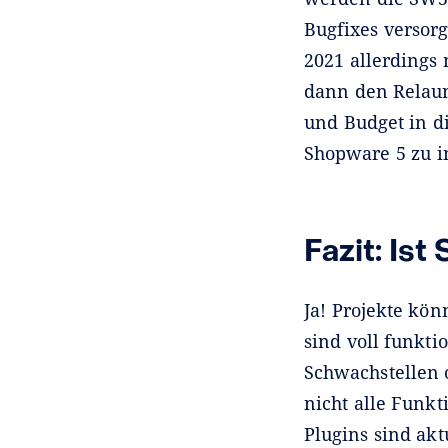
Bugfixes versor
2021 allerdings
dann den Relaun
und Budget in d
Shopware 5 zu i
Fazit: Is
Ja! Projekte kö
sind voll funkti
Schwachstellen 
nicht alle Funk
Plugins sind ak