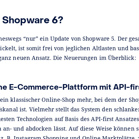
 Shopware 6?
eineswegs “nur” ein Update von Shopware 5. Der ge
kelt, ist somit frei von jeglichen Altlasten und bas
 ganz neuen Ansatz. Die Neuerungen im Überblick:
he E-Commerce-Plattform mit API-fir
ein klassischer Online-Shop mehr, bei dem der Shop
kanal ist. Vielmehr stellt das System den schlanke
esten Technologien auf Basis des API-first Ansatzes
h an- und abdocken lässt. Auf diese Weise können 
 z. B. Instagram Shopping und Online Marktplätze, 