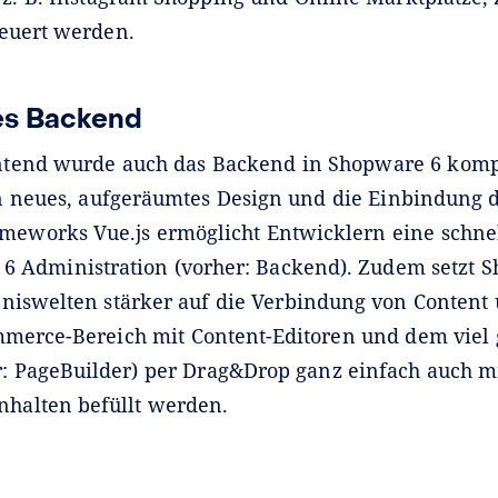
euert werden.
es Backend
tend wurde auch das Backend in Shopware 6 komp
in neues, aufgeräumtes Design und die Einbindung 
ameworks Vue.js ermöglicht Entwicklern eine schne
 6 Administration (vorher: Backend). Zudem setzt 
niswelten stärker auf die Verbindung von Conten
merce-Bereich mit Content-Editoren und dem viel 
r: PageBuilder) per Drag&Drop ganz einfach auch m
nhalten befüllt werden.