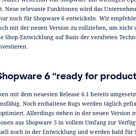
gt. Neue relevante Funktionen wird das Unternehme
 nur noch für Shopware 6 entwickeln. Wir empfehle
ch mit der neuen Version zu vollziehen, um nicht u
ie Shop-Entwicklung auf Basis der veralteten Techn
nvestieren.
t Shopware 6 “ready for produc
nnen mit dem neuesten Release 6.1 bereits umgeset
onsfähig. Noch enthaltene Bugs werden täglich gefi
optimiert. Allerdings stehen in der neuen Versio
tionen aus Shopware 5 in vollem Umfang zur Verfüg
tuell noch in der Entwicklung und werden bald für