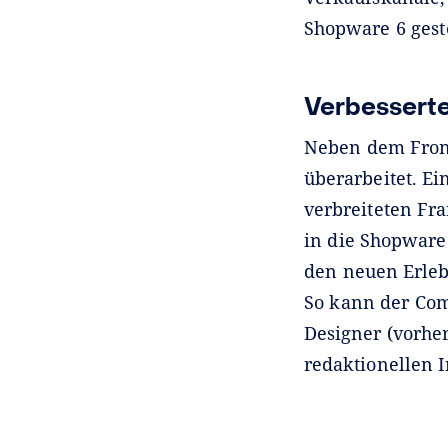
Shopware 6 gest
Verbessert
Neben dem Fron
überarbeitet. E
verbreiteten Fr
in die Shopware
den neuen Erleb
So kann der Com
Designer (vorhe
redaktionellen I