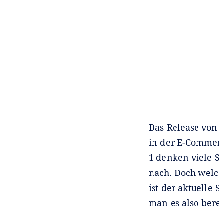
Das Release von
in der E-Commer
1 denken viele 
nach. Doch welc
ist der aktuelle
man es also bere