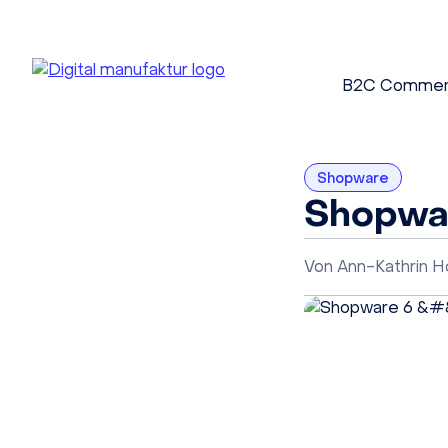
B2C Comme
Shopware
Shopwar
Von
Ann-Kathrin 