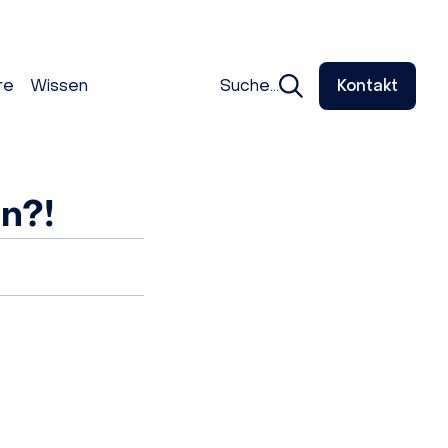
re
Wissen
Suche...
Kontakt
n?!