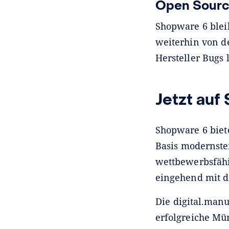
Open Sourc
Shopware 6 bleib
weiterhin von d
Hersteller Bugs 
Jetzt auf
Shopware 6 biet
Basis modernste
wettbewerbsfähi
eingehend mit d
Die digital.manu
erfolgreiche Mü