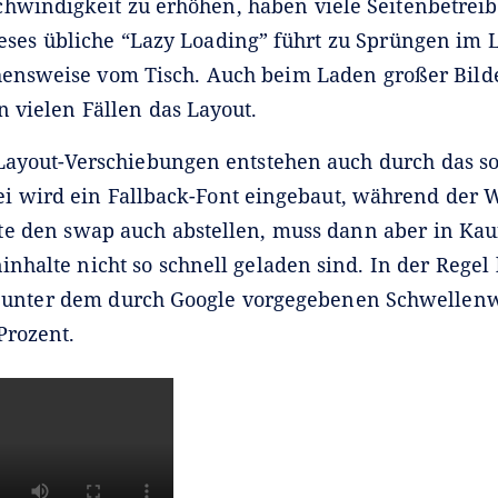
hwindigkeit zu erhöhen, haben viele Seitenbetreib
eses übliche “Lazy Loading” führt zu Sprüngen im L
hensweise vom Tisch. Auch beim Laden großer Bild
in vielen Fällen das Layout.
 Layout-Verschiebungen entstehen auch durch das 
i wird ein Fallback-Font eingebaut, während der 
e den swap auch abstellen, muss dann aber in Ka
ninhalte nicht so schnell geladen sind. In der Regel 
 unter dem durch Google vorgegebenen Schwellenw
Prozent.