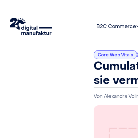
B2C Commerce
Core Web Vitals
Cumulat
sie ver
Von
Alexandra Vol