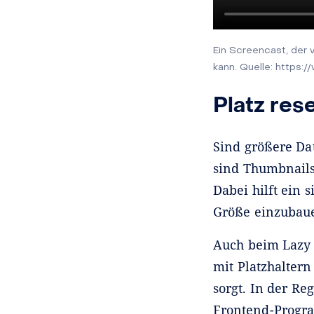
Ein Screencast, der v
kann. Quelle: https:/
Platz res
Sind größere Da
sind Thumbnails 
Dabei hilft ein 
Größe einzubauen
Auch beim Lazy 
mit Platzhaltern
sorgt. In der Re
Frontend-Progra