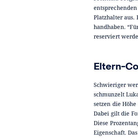
entsprechenden 
Platzhalter aus
handhaben. “Für
reserviert werd
Eltern-Co
Schwieriger werd
schmunzelt Luk
setzen die Höhe 
Dabei gilt die Fo
Diese Prozentan
Eigenschaft. Das