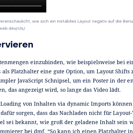
eranschaulicht, wie sich ein instabiles Layout negativ auf die Benu
/web.dev/cls/
ervieren
tenmengen einzubinden, wie beispielsweise bei e
als Platzhalter eine gute Option, um Layout Shifts
simpler JavaScript Schnipsel, um ein Poster in der 
, das angezeigt wird, so lange das Video lädt.
Loading von Inhalten via dynamic Imports können 
 dafür sorgen, dass das Nachladen nicht für Layou
gel sei bekannt, wie groß der geladene Inhalt sein w
mmierer bei dmf. “So kann ich einen Platzhalter in