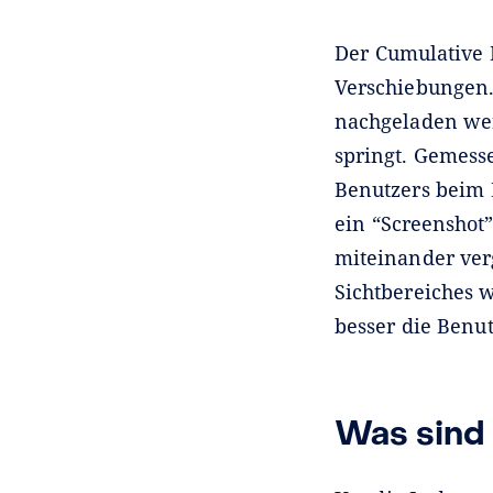
Der Cumulative 
Verschiebungen.
nachgeladen wer
springt. Gemess
Benutzers beim 
ein “Screenshot
miteinander ver
Sichtbereiches w
besser die Benu
Was sind 