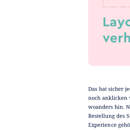
Das hat sicher j
noch anklicken 
woanders hin. N
Bestellung des S
Experience gehör