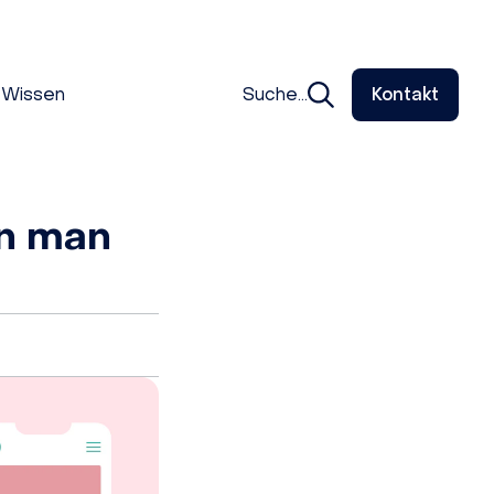
Wissen
Suche...
Kontakt
nn man