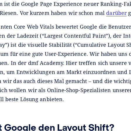
m ist die Google Page Experience neuer Ranking-Fa
Riesen. Vor kurzem haben wir schon mal
darüber
g
nten Core Web Vitals bewertet Google die Benutzer
en der Ladezeit (“Largest Contentful Paint”), der Int
ay”) ist die visuelle Stabilität (“Cumulative Layout Sh
rium für eine gute User-Experience. Wir haben uns 
en. In der dmf Academy. Hier treffen sich unsere 
n, um Entwicklungen am Markt einzuordnen und 
n wir das auch dieses Mal gemacht – und die wichti
lich wollen wir als Online-Shop-Spezialisten unse
ll beste Lösung anbieten.
 Google den Layout Shift?