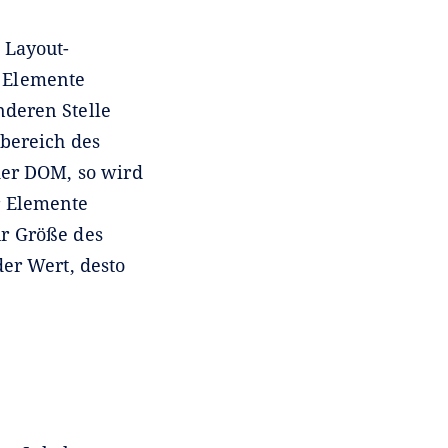
 Layout-
e Elemente
deren Stelle
bereich des
der DOM, so wird
r Elemente
ur Größe des
er Wert, desto