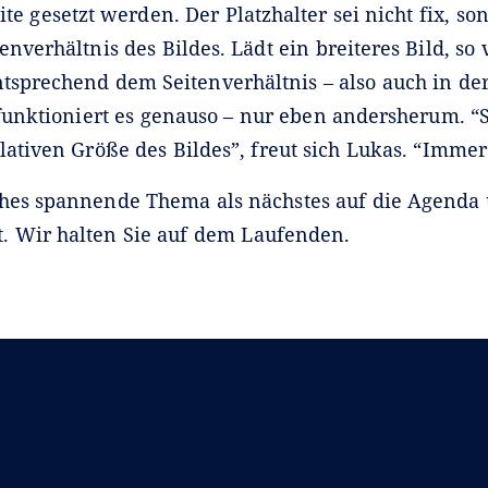
ite gesetzt werden. Der Platzhalter sei nicht fix, so
enverhältnis des Bildes. Lädt ein breiteres Bild, so 
ntsprechend dem Seitenverhältnis – also auch in de
 funktioniert es genauso – nur eben andersherum. “S
lativen Größe des Bildes”, freut sich Lukas. “Immer
hes spannende Thema als nächstes auf die Agenda 
 Wir halten Sie auf dem Laufenden.