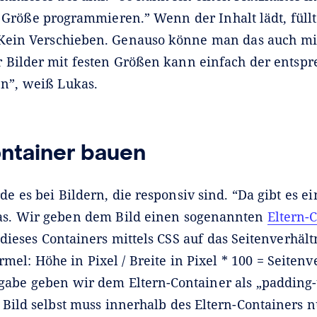
Größe programmieren.” Wenn der Inhalt lädt, füllt
. Kein Verschieben. Genauso könne man das auch mi
 Bilder mit festen Größen kann einfach der entspr
en”, weiß Lukas.
ntainer bauen
e es bei Bildern, die responsiv sind. “Da gibt es ei
as. Wir geben dem Bild einen sogenannten
Eltern-
dieses Containers mittels CSS auf das Seitenverhältn
rmel: Höhe in Pixel / Breite in Pixel * 100 = Seitenv
gabe geben wir dem Eltern-Container als „padding-
 Bild selbst muss innerhalb des Eltern-Containers n