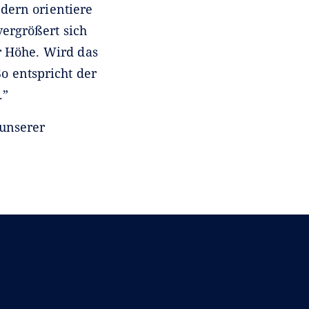
ndern orientiere
vergrößert sich
r Höhe. Wird das
o entspricht der
.”
unserer