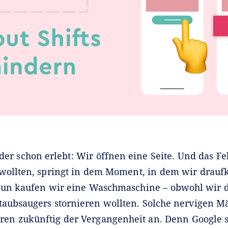
eder schon erlebt: Wir öffnen eine Seite. Und das Fe
wollten, springt in dem Moment, in dem wir draufk
un kaufen wir eine Waschmaschine – obwohl wir d
taubsaugers stornieren wollten. Solche nervigen M
en zukünftig der Vergangenheit an. Denn Google str