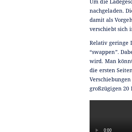
Um die Ladegesc
nachgeladen. Di
damit als Vorge
verschiebt sich 
Relativ geringe
“swappen”. Dabe
wird. Man könnt
die ersten Seite
Verschiebungen
großzügigen 20 