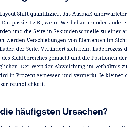
Layout Shift quantifiziert das Ausmaß unerwarteter
 Das passiert z.B., wenn Werbebanner oder ander
den und die Seite in Sekundenschnelle zu einer an
en werden Verschiebungen von Elementen im Sicht
Laden der Seite. Verändert sich beim Ladeprozess 
” des Sichtbereiches gemacht und die Positionen de
glichen. Der Wert der Abweichung im Verhältnis z
ird in Prozent gemessen und vermerkt. Je kleiner d
tzerfreundlichkeit.
die häufigsten Ursachen?