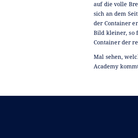
auf die volle Bre
sich an dem Seit
der Container e
Bild kleiner, so
Container der re
Mal sehen, welc
Academy kommt.