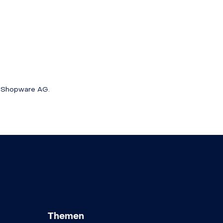
e Shopware AG.
Themen