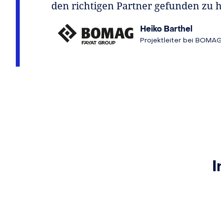
den richtigen Partner gefunden zu 
Heiko Barthel
Projektleiter bei BOMA
I