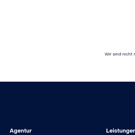
Wir sind nich
Agentur
Leistunge