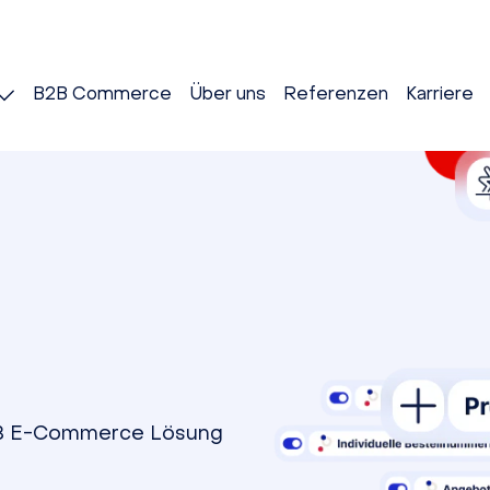
B2B Commerce
Über uns
Referenzen
Karriere
 B2B E-Commerce Lösung