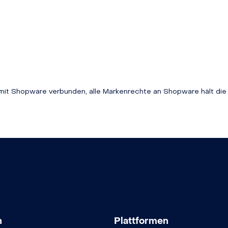
t mit Shopware verbunden, alle Markenrechte an Shopware hält di
n
Plattformen