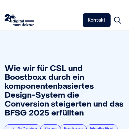
Kontakt
Wie wir für CSL und
Boostboxx durch ein
komponentenbasiertes
Design-System die
Conversion steigerten und das
BFSG 2025 erfüllten
UI/UX-Design
Figma
Features
Mobile First