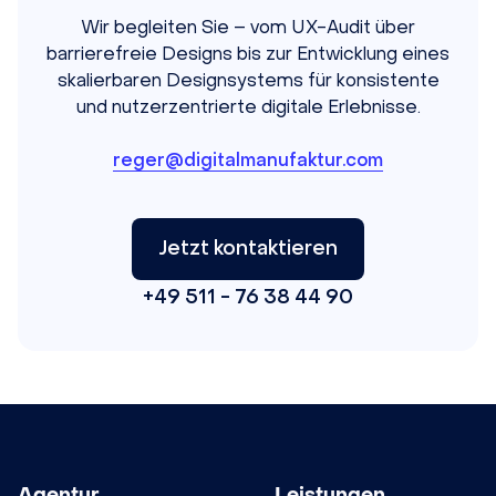
Wir begleiten Sie – vom UX-Audit über
barrierefreie Designs bis zur Entwicklung eines
skalierbaren Designsystems für konsistente
und nutzerzentrierte digitale Erlebnisse.
reger@digitalmanufaktur.com
Jetzt kontaktieren
+49 511 - 76 38 44 90
Agentur
Leistungen