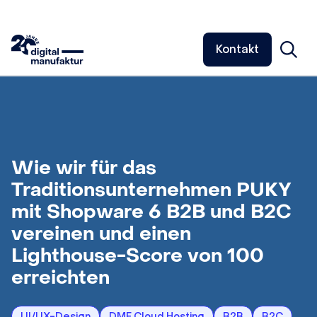
Kontakt
Wie wir für das
Traditionsunternehmen PUKY
mit Shopware 6 B2B und B2C
vereinen und einen
Lighthouse-Score von 100
erreichten
UI/UX-Design
DMF Cloud Hosting
B2B
B2C