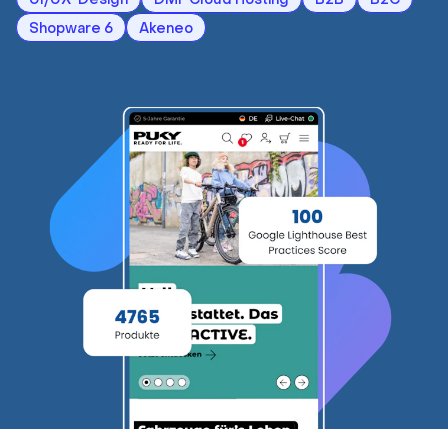
Shopware 6
Akeneo