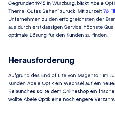
Gegründet 1945 in Würzburg, blickt Abele Opt
Thema „Gutes Sehen“ zurück. Mit zurzeit
76 Fi
Unternehmen zu den erfolgreichsten der Bran
aus durch erstklassigen Service, höchste Quali
optimale Lösung für den Kunden zu finden.
Herausforderung
Aufgrund des End of Life von Magento 1 im Ju
Kunden Abele Optik ein Wechsel auf ein neu
Relaunches sollte dem Onlineshop ein frisch
wollte Abele Optik eine noch engere Verzahnu