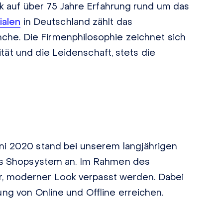
ik auf über 75 Jahre Erfahrung rund um das
lialen
in Deutschland zählt das
che. Die Firmenphilosophie zeichnet sich
tät und die Leidenschaft, stets die
ni 2020 stand bei unserem langjährigen
es Shopsystem an. Im Rahmen des
er, moderner Look verpasst werden. Dabei
ng von Online und Offline erreichen.