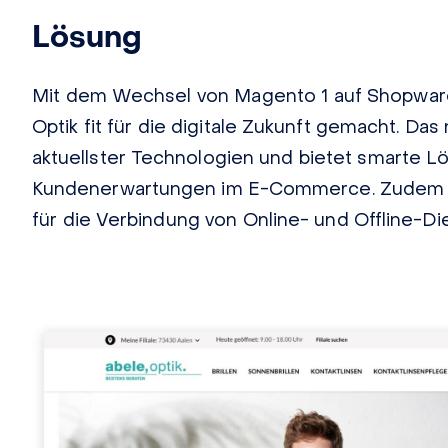
Lösung
Mit dem Wechsel von Magento 1 auf Shopware
Optik fit für die digitale Zukunft gemacht. D
aktuellster Technologien und bietet smarte L
Kundenerwartungen im E-Commerce. Zudem br
für die Verbindung von Online- und Offline-Di