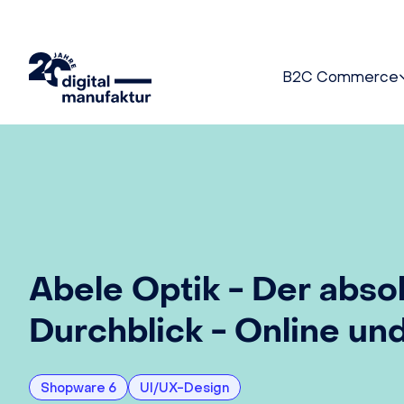
B2C Commerce
Abele Optik - Der abso
Durchblick - Online und
Shopware 6
UI/UX-Design