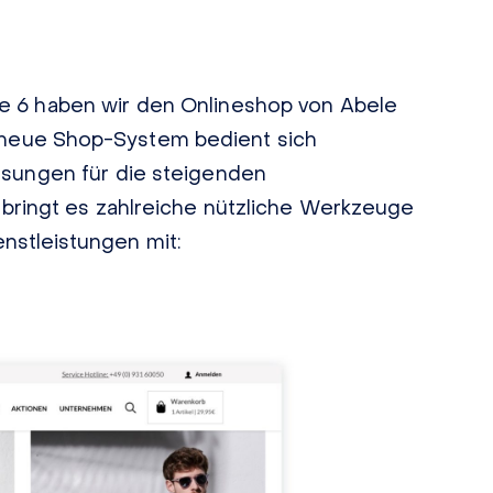
 6 haben wir den Onlineshop von Abele
as neue Shop-System bedient sich
ösungen für die steigenden
ingt es zahlreiche nützliche Werkzeuge
enstleistungen mit: