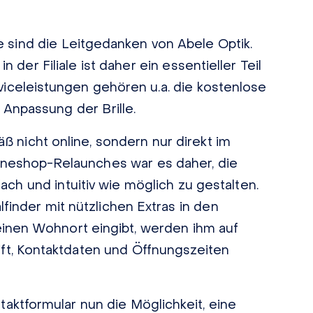
e sind die Leitgedanken von Abele Optik.
 der Filiale ist daher ein essentieller Teil
rviceleistungen gehören u.a. die kostenlose
 Anpassung der Brille.
 nicht online, sondern nur direkt im
ineshop-Relaunches war es daher, die
ach und intuitiv wie möglich zu gestalten.
finder mit nützlichen Extras in den
einen Wohnort eingibt, werden ihm auf
hrift, Kontaktdaten und Öffnungszeiten
aktformular nun die Möglichkeit, eine