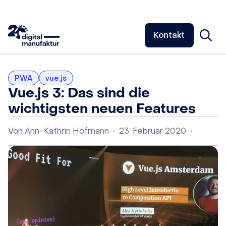
Kontakt
PWA
vue.js
Vue.js 3: Das sind die
wichtigsten neuen Features
Von
Ann-Kathrin Hofmann
•
23. Februar 2020
•