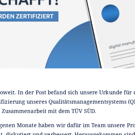
oweit. In der Post befand sich unsere Urkunde für d
ifizierung unseres Qualitätsmanagementsystems (
in Zusammenarbeit mit dem TÜV SÜD.
genen Monate haben wir dafür im Team unsere Pro
lt, diskutiert und verbessert. Herausgekommen sind