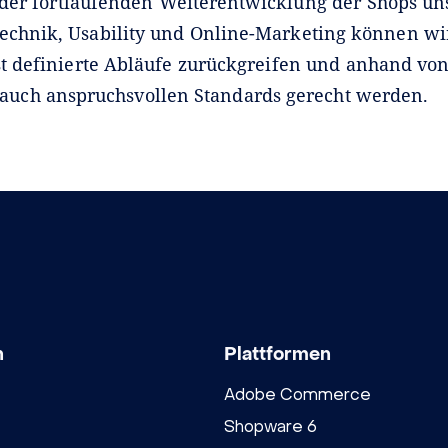
der fortlaufenden Weiterentwicklung der Shops un
echnik, Usability und Online-Marketing können wi
st definierte Abläufe zurückgreifen und anhand von
 auch anspruchsvollen Standards gerecht werden.
n
Plattformen
Adobe Commerce
Shopware 6