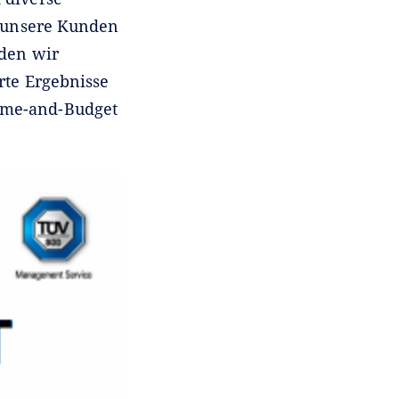
d unsere Kunden
rden wir
rte Ergebnisse
Time-and-Budget