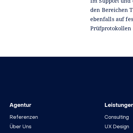
Im Support und 
den Bereichen T
ebenfalls auf fe
Prüfprotokollen
Agentur
Leistunge
Referenzen
Consulting
Über Uns
UX Design