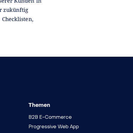
serer Kunden in
r zukünftig
 Checklisten,
Themen
B2B E-Commerce
Progressive Web App