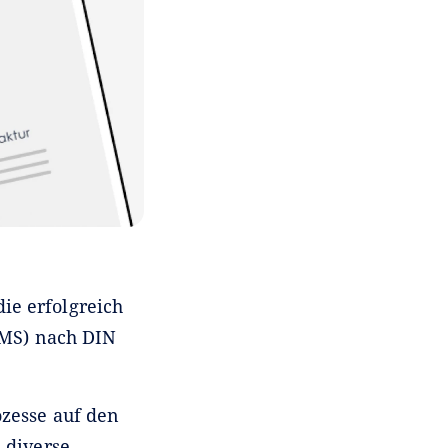
ie erfolgreich
QMS) nach DIN
zesse auf den
 diverse