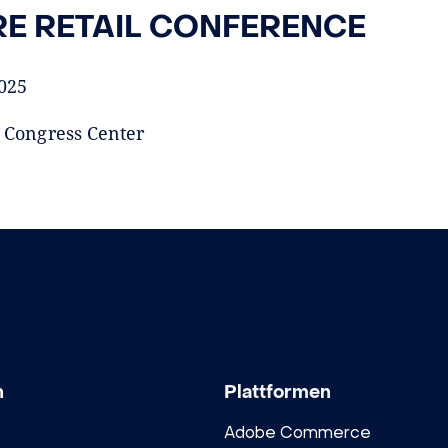
RE RETAIL CONFERENCE
2025
l Congress Center
n
Plattformen
Adobe Commerce