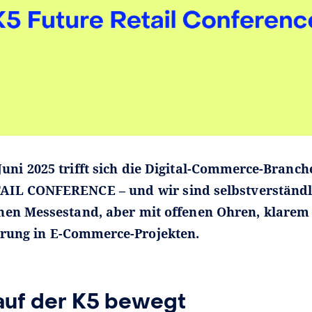
Juni 2025 trifft sich die Digital-Commerce-Branche
IL CONFERENCE – und wir sind selbstverständli
nen Messestand, aber mit offenen Ohren, klarem
hrung in E-Commerce-Projekten.
auf der K5 bewegt