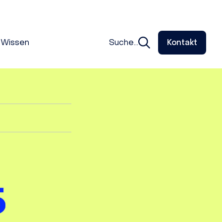
Wissen
Suche...
Kontakt