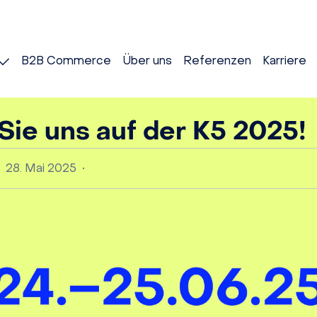
B2B Commerce
Über uns
Referenzen
Karriere
 Sie uns auf der K5 2025!
28. Mai 2025
•