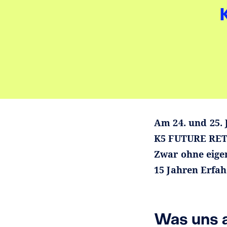
Am 24. und 25. 
K5 FUTURE RETA
Zwar ohne eige
15 Jahren Erfa
Was uns 