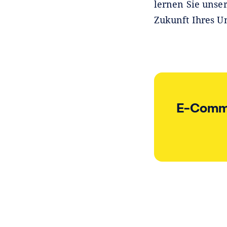
lernen Sie unse
Zukunft Ihres U
E-Commer