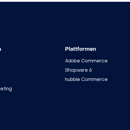
n
Plattformen
Adobe Commerce
Shopware 6
hubble Commerce
eting