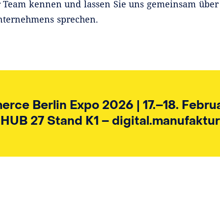
r Team kennen und lassen Sie uns gemeinsam über d
nternehmens sprechen.
ce Berlin Expo 2026 | 17.–18. Febru
HUB 27 Stand K1 – digital.manufaktur