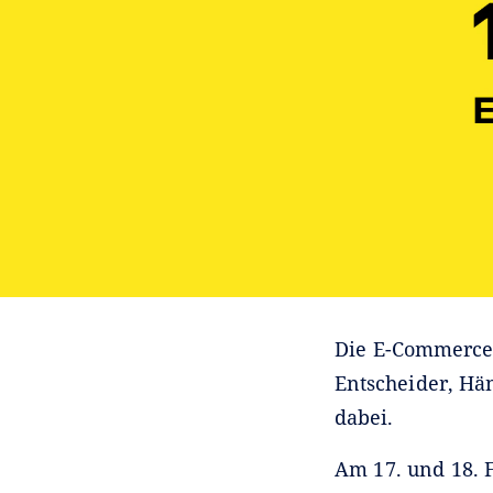
Die E-Commerce 
Entscheider, Hän
dabei.
Am 17. und 18. 