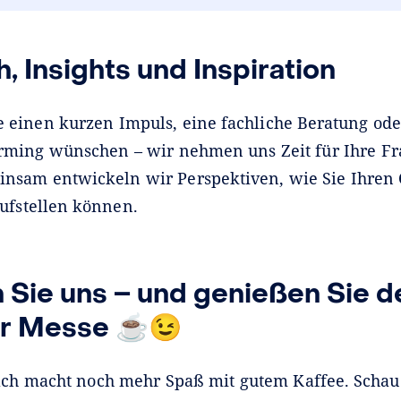
, Insights und Inspiration
e einen kurzen Impuls, eine fachliche Beratung ode
orming wünschen – wir nehmen uns Zeit für Ihre F
nsam entwickeln wir Perspektiven, wie Sie Ihren
aufstellen können.
Sie uns – und genießen Sie d
er Messe ☕😉
ch macht noch mehr Spaß mit gutem Kaffee. Schaue