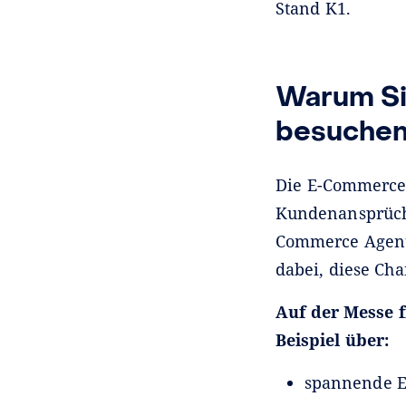
Stand K1.
Warum Si
besuchen 
Die E-Commerce-
Kundenansprüche
Commerce Agentu
dabei, diese Ch
Auf der Messe 
Beispiel über:
spannende E