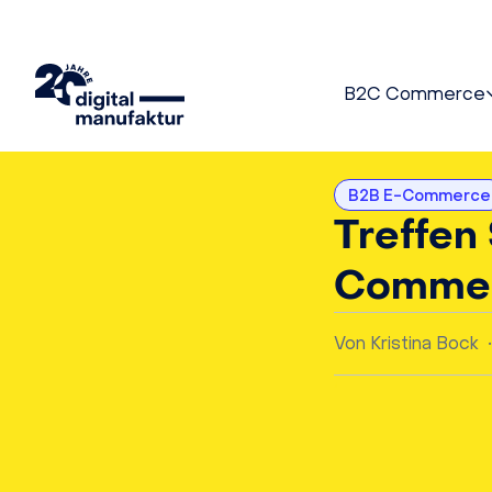
B2C Commerce
B2B E-Commerce
Treffen 
Commerc
Von
Kristina Bock
•