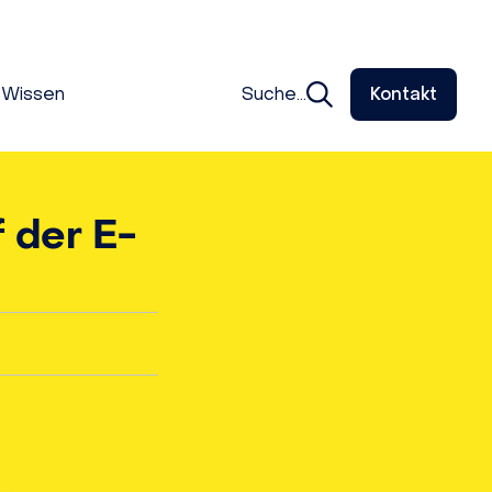
Wissen
Suche...
Kontakt
f der E-