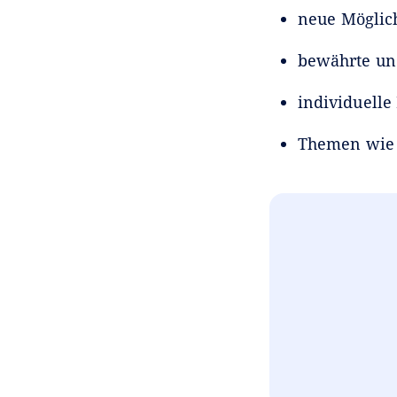
neue Möglich
bewährte und
individuell
Themen wie D