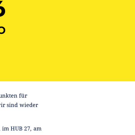
unkten für
wir sind wieder
n im HUB 27, am