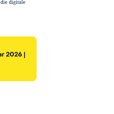
ie digitale
ar 2026 |