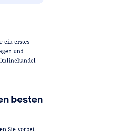
r ein erstes
ragen und
 Onlinehandel
en besten
n Sie vorbei,