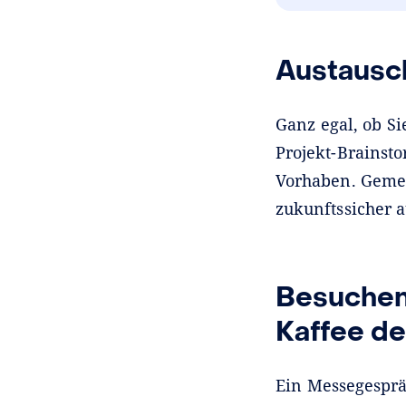
Austausch
Ganz egal, ob Si
Projekt-Brainst
Vorhaben. Gemei
zukunftssicher 
Besuchen 
Kaffee d
Ein Messegesprä