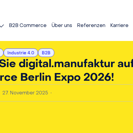
B2B Commerce
Über uns
Referenzen
Karriere
Industrie 4.0
B2B
Sie digital.manufaktur au
e Berlin Expo 2026!
27. November 2025
•