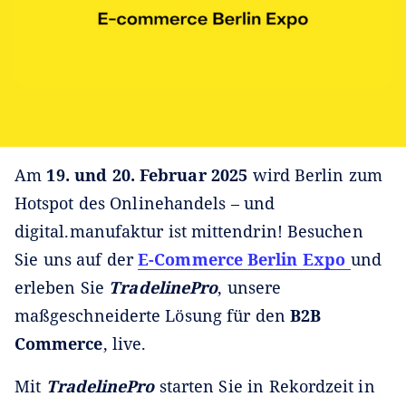
Am
19. und 20. Februar 2025
wird Berlin zum
Hotspot des Onlinehandels – und
digital.manufaktur ist mittendrin! Besuchen
Sie uns auf der
E-Commerce Berlin Expo
und
erleben Sie
TradelinePro
, unsere
maßgeschneiderte Lösung für den
B2B
Commerce
, live.
Mit
TradelinePro
starten Sie in Rekordzeit in