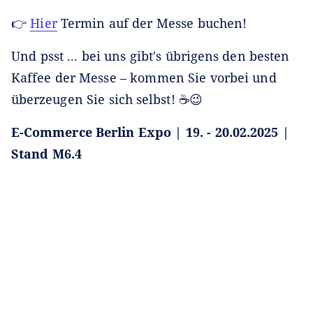
👉
Hier
Termin auf der Messe buchen!
Und psst ... bei uns gibt's übrigens den besten
Kaffee der Messe – kommen Sie vorbei und
überzeugen Sie sich selbst! ☕😉
E-Commerce Berlin Expo | 19. - 20.02.2025 |
Stand M6.4