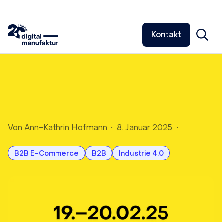
Kontakt
Von
Ann-Kathrin Hofmann
•
8. Januar 2025
•
B2B E-Commerce
B2B
Industrie 4.0