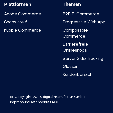
Plattformen
Themen
Adobe Commerce
B2B E-Commerce
Shopware 6
Progressive Web App
hubble Commerce
Composable
Commerce
Barrierefreie
Onlineshops
Server Side Tracking
Glossar
Kundenbereich
© Copyright 2026 digital.manufaktur GmbH
Impressum
Datenschutz
AGB