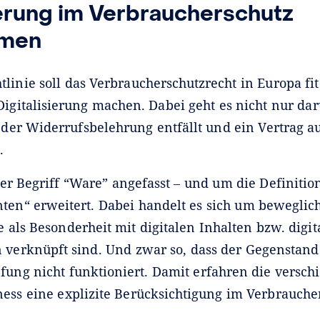
ierung im Verbraucherschutz
men
linie soll das Verbraucherschutzrecht in Europa fit
Digitalisierung machen. Dabei geht es nicht nur dar
er Widerrufsbelehrung entfällt und ein Vertrag au
t.
er Begriff “Ware” angefasst ‒ und um die Definiti
nten“ erweitert. Dabei handelt es sich um beweglic
 als Besonderheit mit digitalen Inhalten bzw. digit
n verknüpft sind. Und zwar so, dass der Gegenstand
fung nicht funktioniert. Damit erfahren die versc
ness eine explizite Berücksichtigung im Verbrauche