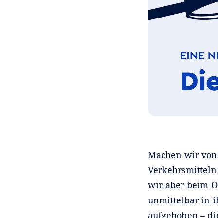
Machen wir von d
Verkehrsmitteln
wir aber beim O
unmittelbar in i
aufgehoben ‒ di