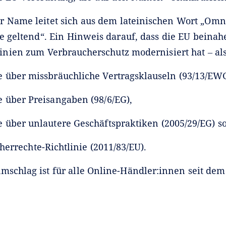
r Name leitet sich aus dem lateinischen Wort „Omn
le geltend“. Ein Hinweis darauf, dass die EU beinahe
linien zum Verbraucherschutz modernisiert hat ‒ a
ie über missbräuchliche Vertragsklauseln (93/13/EWG
ie über Preisangaben (98/6/EG),
ie über unlautere Geschäftspraktiken (2005/29/EG) s
herrechte-Richtlinie (2011/83/EU).
mschlag ist für alle Online-Händler:innen seit dem