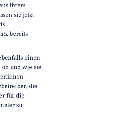
 aus ihrem
sen sie jetzt
is
atz bereits
ebenfalls einen
 ob und wie sie
her:innen
betreiber, die
r für die
ameter zu