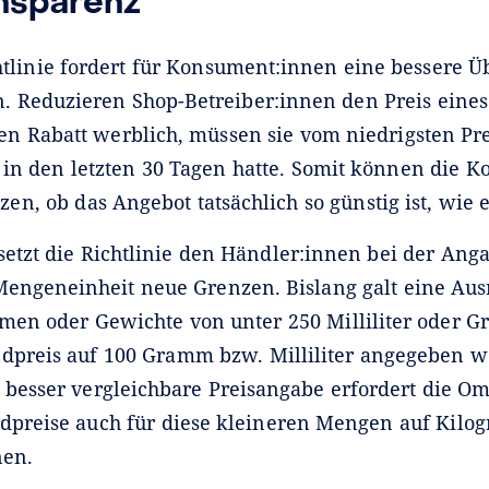
nsparenz
tlinie fordert für Konsument:innen eine bessere Üb
in. Reduzieren Shop-Betreiber:innen den Preis eine
n Rabatt werblich, müssen sie vom niedrigsten Pre
 in den letzten 30 Tagen hatte. Somit können die 
zen, ob das Angebot tatsächlich so günstig ist, wie e
setzt die Richtlinie den Händler:innen bei der Ang
Mengeneinheit neue Grenzen. Bislang galt eine A
umen oder Gewichte von unter 250 Milliliter oder 
dpreis auf 100 Gramm bzw. Milliliter angegeben w
 besser vergleichbare Preisangabe erfordert die Om
ndpreise auch für diese kleineren Mengen auf Kilo
nen.