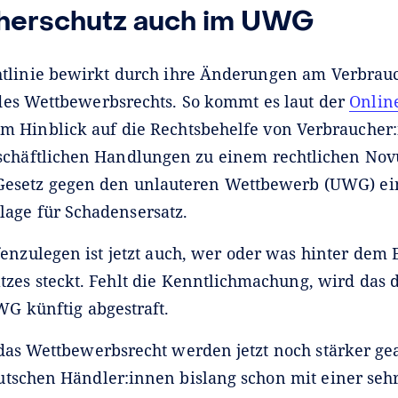
herschutz auch im UWG
tlinie bewirkt durch ihre Änderungen am Verbrau
es Wettbewerbsrechts. So kommt es laut der
Onlin
m Hinblick auf die Rechtsbehelfe von Verbraucher
schäftlichen Handlungen zu einem rechtlichen Nov
 Gesetz gegen den unlauteren Wettbewerb (UWG) ei
age für Schadensersatz.
enzulegen ist jetzt auch, wer oder was hinter dem 
tzes steckt. Fehlt die Kenntlichmachung, wird das 
WG künftig abgestraft.
das Wettbewerbsrecht werden jetzt noch stärker ge
tschen Händler:innen bislang schon mit einer seh