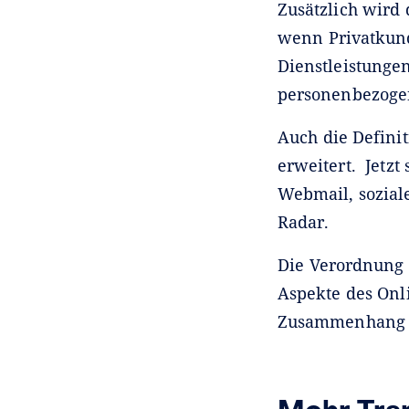
Zusätzlich wird 
wenn Privatkund
Dienstleistungen
personenbezoge
Auch die Definit
erweitert. Jetzt
Webmail, sozia
Radar.
Die Verordnung 
Aspekte des Onl
Zusammenhang s