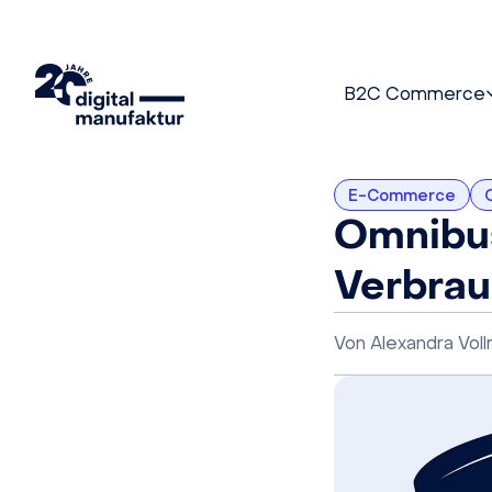
B2C Commerce
E-Commerce
Omnibus
Verbrau
Von
Alexandra Vol