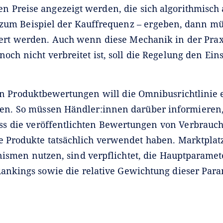
 Preise angezeigt werden, die sich algorithmisch
 zum Beispiel der Kauffrequenz – ergeben, dann müs
ert werden. Auch wenn diese Mechanik in der Prax
och nicht verbreitet ist, soll die Regelung den Eins
n Produktbewertungen will die Omnibusrichtlinie 
ben. So müssen Händler:innen darüber informieren,
dass die veröffentlichten Bewertungen von Verbrauc
e Produkte tatsächlich verwendet haben. Marktplatz
smen nutzen, sind verpflichtet, die Hauptparamete
Rankings sowie die relative Gewichtung dieser Par