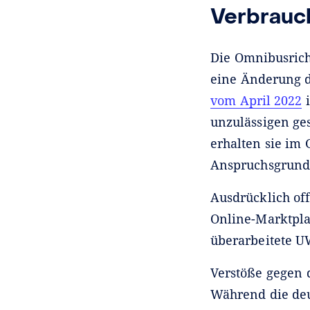
Verbrauc
Die Omnibusrich
eine Änderung d
vom April 2022
i
unzulässigen ge
erhalten sie im
Anspruchsgrundl
Ausdrücklich off
Online-Marktpla
überarbeitete U
Verstöße gegen 
Während die deu