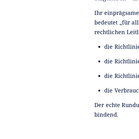
Ihr einprägsame
bedeutet „für al
rechtlichen Leit
die Richtlin
die Richtlin
die Richtlin
die Verbrauc
Der echte Rundu
bindend.