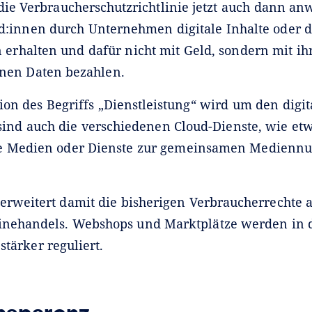
die Verbraucherschutzrichtlinie jetzt auch dann an
:innen durch Unternehmen digitale Inhalte oder di
 erhalten und dafür nicht mit Geld, sondern mit ih
nen Daten bezahlen.
ion des Begriffs „Dienstleistung“ wird um den digit
 sind auch die verschiedenen Cloud-Dienste, wie etw
le Medien oder Dienste zur gemeinsamen Mediennu
erweitert damit die bisherigen Verbraucherrechte 
inehandels. Webshops und Marktplätze werden in 
tärker reguliert.