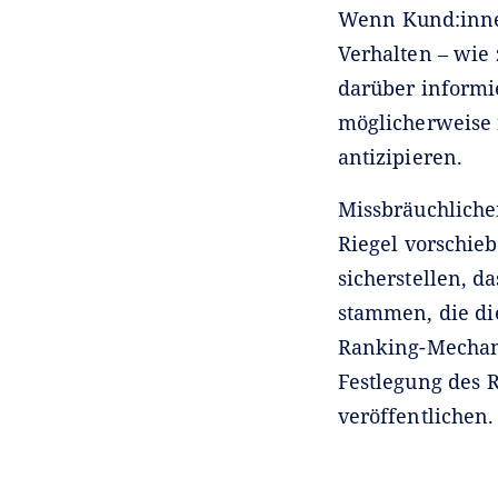
Wenn Kund:innen
Verhalten – wie
darüber informi
möglicherweise n
antizipieren.
Missbräuchliche
Riegel vorschie
sicherstellen, 
stammen, die di
Ranking-Mechani
Festlegung des 
veröffentlichen.