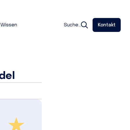
Wissen
Suche...
Kontakt
del