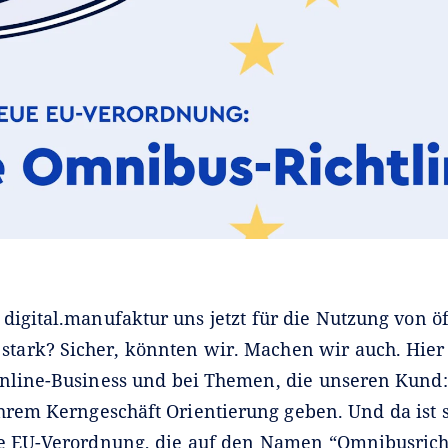
igital.manufaktur uns jetzt für die Nutzung von ö
 stark? Sicher, könnten wir. Machen wir auch. Hier
nline-Business und bei Themen, die unseren Kund
hrem Kerngeschäft Orientierung geben. Und da ist s
e EU-Verordnung, die auf den Namen “Omnibusricht