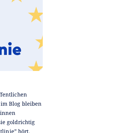
ffentlichen
 im Blog bleiben
:innen
ie goldrichtig
linie” hört.