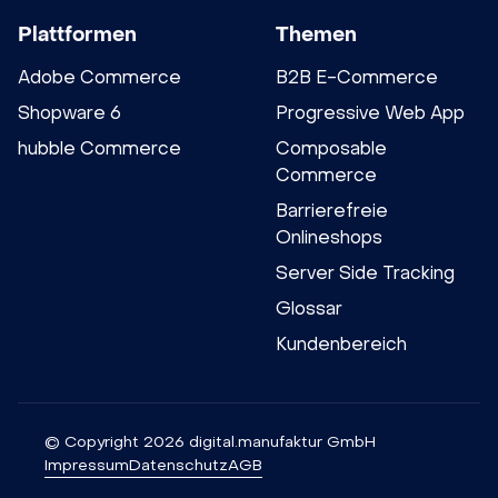
Plattformen
Themen
Adobe Commerce
B2B E-Commerce
Shopware 6
Progressive Web App
hubble Commerce
Composable
Commerce
Barrierefreie
Onlineshops
Server Side Tracking
Glossar
Kundenbereich
© Copyright 2026 digital.manufaktur GmbH
Impressum
Datenschutz
AGB