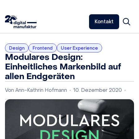
Kontakt
Design
Frontend
User Experience
Modulares Design:
Einheitliches Markenbild auf
allen Endgeräten
Von
Ann-Kathrin Hofmann
•
10. Dezember 2020
•