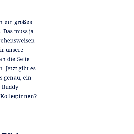
n ein großes
. Das muss ja
rgehensweisen
ir unsere
n die Seite
. Jetzt gibt es
es genau, ein
r Buddy
 Kolleg:innen?