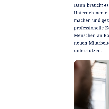
Dann braucht es 
Unternehmen ein
machen und gezi
professionelle 
Menschen an Bord
neuen Mitarbeite
unterstützen.