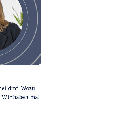
 bei dmf. Wozu
? Wir haben mal