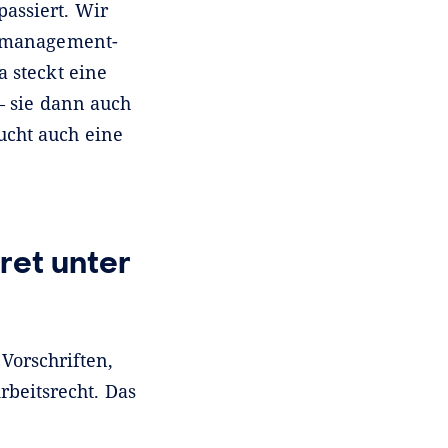
passiert. Wir
ktmanagement-
a steckt eine
– sie dann auch
ucht auch eine
ret unter
Vorschriften,
beitsrecht. Das