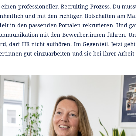
einen professionellen Recruiting-Prozess. Du musst
heitlich und mit den richtigen Botschaften am Mar
elt in den passenden Portalen rekrutieren. Und ga
Kommunikation mit den Bewerber:innen führen. Un
, darf HR nicht aufhören. Im Gegenteil. Jetzt geht
r:innen gut einzuarbeiten und sie bei ihrer Arbeit