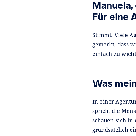
Manuela, 
Für eine 
Stimmt. Viele A
gemerkt, dass w
einfach zu wicht
Was mein
In einer Agentu
sprich, die Men
schauen sich in
grundsätzlich e