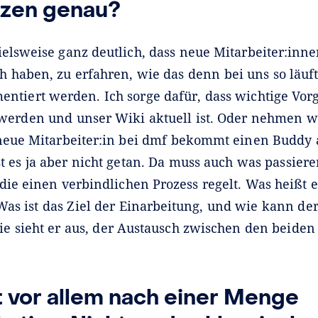
tzen genau?
elsweise ganz deutlich, dass neue Mitarbeiter:inne
 haben, zu erfahren, wie das denn bei uns so läuft
ntiert werden. Ich sorge dafür, dass wichtige Vo
werden und unser Wiki aktuell ist. Oder nehmen w
 neue Mitarbeiter:in bei dmf bekommt einen Buddy a
st es ja aber nicht getan. Da muss auch was passieren
 die einen verbindlichen Prozess regelt. Was heißt 
Was ist das Ziel der Einarbeitung, und wie kann de
ie sieht er aus, der Austausch zwischen den beiden
t vor allem nach einer Menge