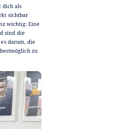
 dich als
kt sichtbar
nz wichtig: Eine
d sind die
 es darum, die
 bestmöglich zu