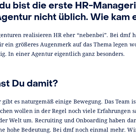
du bist die erste HR-Manageri
Agentur nicht üblich. Wie kam
genturen realisieren HR eher “nebenbei”. Bei dmf 
ir ein größeres Augenmerk auf das Thema legen wol
ig. In einer Agentur eigentlich ganz besonders.
st Du damit?
r gibt es naturgemäß einige Bewegung. Das Team ist
schen wollen in der Regel noch viele Erfahrungen
 der Welt um. Recruiting und Onboarding haben da
ine hohe Bedeutung. Bei dmf noch einmal mehr. Wi