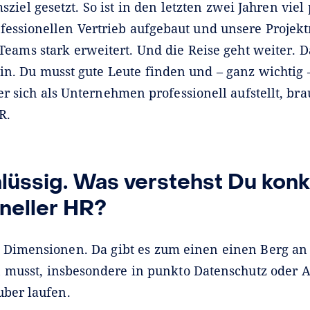
ziel gesetzt. So ist in den letzten zwei Jahren viel 
fessionellen Vertrieb aufgebaut und unsere Proje
eams stark erweitert. Und die Reise geht weiter. D
in. Du musst gute Leute finden und – ganz wichtig 
r sich als Unternehmen professionell aufstellt, bra
R.
hlüssig. Was verstehst Du konk
neller HR?
 Dimensionen. Da gibt es zum einen einen Berg an 
 musst, insbesondere in punkto Datenschutz oder Ar
uber laufen.