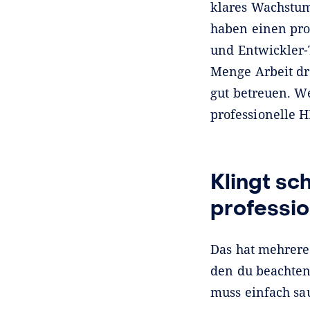
klares Wachstums
haben einen pro
und Entwickler-T
Menge Arbeit dr
gut betreuen. We
professionelle H
Klingt sc
professio
Das hat mehrere
den du beachten
muss einfach sa