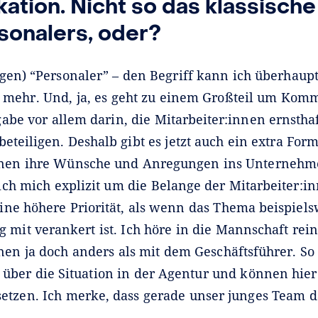
tion. Nicht so das klassische
sonalers, oder?
gen) “Personaler” – den Begriff kann ich überhaupt 
l mehr. Und, ja, es geht zu einem Großteil um Kom
be vor allem darin, die Mitarbeiter:innen ernstha
eteiligen. Deshalb gibt es jetzt auch ein extra For
nnen ihre Wünsche und Anregungen ins Unternehm
ch mich explizit um die Belange der Mitarbeiter:
ne höhere Priorität, als wenn das Thema beispiels
 mit verankert ist. Ich höre in die Mannschaft rei
en ja doch anders als mit dem Geschäftsführer. So 
d über die Situation in der Agentur und können hier
etzen. Ich merke, dass gerade unser junges Team da