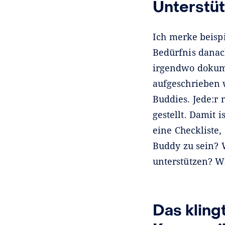
Unterstü
Ich merke beispi
Bedürfnis danach
irgendwo dokume
aufgeschrieben 
Buddies. Jede:r
gestellt. Damit i
eine Checkliste,
Buddy zu sein? 
unterstützen? W
Das kling