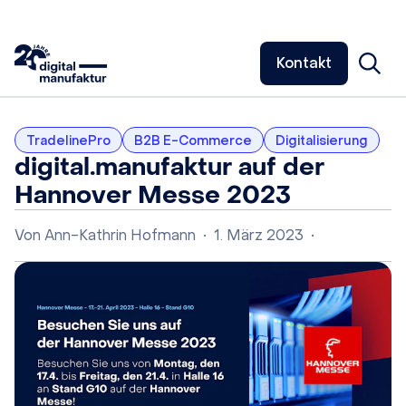
Kontakt
TradelinePro
B2B E-Commerce
Digitalisierung
digital.manufaktur auf der
Hannover Messe 2023
Von
Ann-Kathrin Hofmann
•
1. März 2023
•