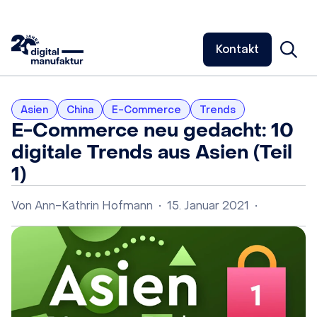
Kontakt
Asien
China
E-Commerce
Trends
E-Commerce neu gedacht: 10
digitale Trends aus Asien (Teil
1)
Von
Ann-Kathrin Hofmann
•
15. Januar 2021
•