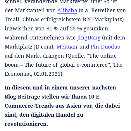
schnell verändernde Marktverteilung: So ist
der Marktanteil von
Alibaba
(u.a. Betreiber von
Tmall, Chinas erfolgreichstem B2C-Marktplatz)
inzwischen von 81 % auf 55 % gesunken,
während Unternehmen wie
JingDong
(mit dem
Marktplatz JD.com),
Meituan
und
Pin Duoduo
auf den Markt drängen (Quelle: “The online
boom ‒ The future of global e-commerce”, The
Economist, 02.01.2021).
In diesem und in einem unserer nächsten
Blog-Beiträge stellen wir Ihnen 10 E-
Commerce-Trends aus Asien vor, die dabei
sind, den digitalen Handel zu
revolutionieren.