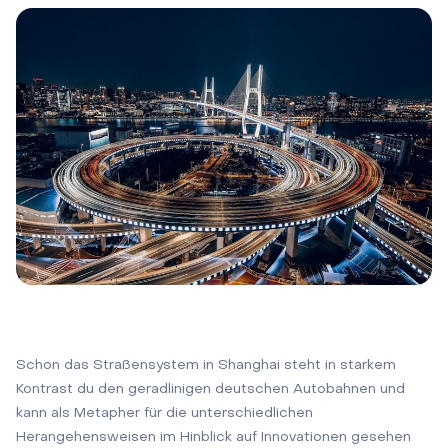
Schon das Straßensystem in Shanghai steht in starkem
Kontrast du den geradlinigen deutschen Autobahnen und
kann als Metapher für die unterschiedlichen
Herangehensweisen im Hinblick auf Innovationen gesehen