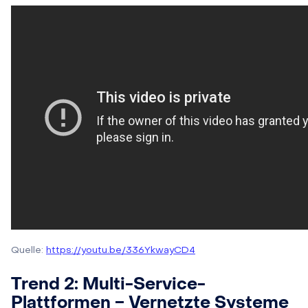
Quelle:
https://youtu.be/336YkwayCD4
Trend 2: Multi-Service-
Plattformen ‒ Vernetzte Systeme