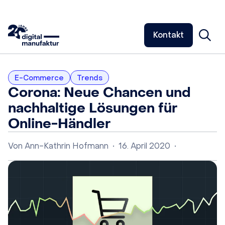
Kontakt
E-Commerce
Trends
Corona: Neue Chancen und
nachhaltige Lösungen für
Online-Händler
Von
Ann-Kathrin Hofmann
•
16. April 2020
•