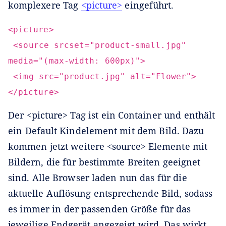
komplexere Tag
<picture>
eingeführt.
<picture>
<source srcset="product-small.jpg"
media="(max-width: 600px)">
<img src="product.jpg" alt="Flower">
</picture>
Der <picture> Tag ist ein Container und enthält
ein Default Kindelement mit dem Bild. Dazu
kommen jetzt weitere <source> Elemente mit
Bildern, die für bestimmte Breiten geeignet
sind. Alle Browser laden nun das für die
aktuelle Auflösung entsprechende Bild, sodass
es immer in der passenden Größe für das
jeweilige Endgerät angezeigt wird. Das wirkt