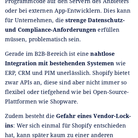
Programmcode auf den Servern des Anbieters
oder bei externen App-Entwicklern. Dies kann
für Unternehmen, die
strenge Datenschutz-
und Compliance-Anforderungen
erfüllen
müssen, problematisch sein.
Gerade im B2B-Bereich ist eine
nahtlose
Integration mit bestehenden Systemen
wie
ERP, CRM und PIM unerlässlich. Shopify bietet
zwar APIs an, diese sind aber nicht immer so
flexibel oder tiefgehend wie bei Open-Source-
Plattformen wie Shopware.
Zudem besteht die
Gefahr eines Vendor-Lock-
ins
: Wer sich einmal für Shopify entschieden
hat, kann später kaum zu einer anderen