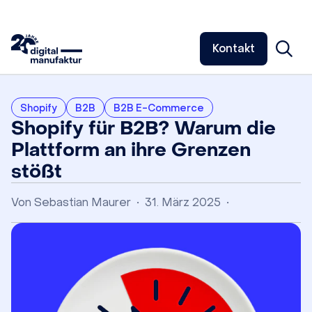
Kontakt
Shopify
B2B
B2B E-Commerce
Shopify für B2B? Warum die
Plattform an ihre Grenzen
stößt
Von
Sebastian Maurer
•
31. März 2025
•