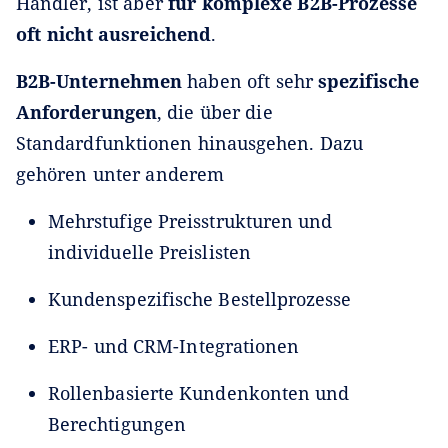
Händler, ist aber
für komplexe B2B-Prozesse
oft nicht ausreichend
.
B2B-Unternehmen
haben oft sehr
spezifische
Anforderungen
, die über die
Standardfunktionen hinausgehen. Dazu
gehören unter anderem
Mehrstufige Preisstrukturen und
individuelle Preislisten
Kundenspezifische Bestellprozesse
ERP- und CRM-Integrationen
Rollenbasierte Kundenkonten und
Berechtigungen