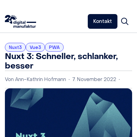
Kontakt
Nuxt3
Vue3
PWA
Nuxt 3: Schneller, schlanker,
besser
Von
Ann-Kathrin Hofmann
•
7. November 2022
•