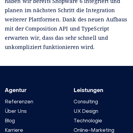
haben wir bereits Shopware 6 integriert und
planen im nächsten Schritt die Integration
weiterer Plattformen. Dank des neuen Aufbaus
mit der Composition API und TypeScript
erwarten wir, dass das sehr schnell und
unkompliziert funktionieren wird.
Agentur
Leistungen
Referenzen
Consulting
Über Uns
UX Design
Blog
Technologie
Karriere
Online-Marketing