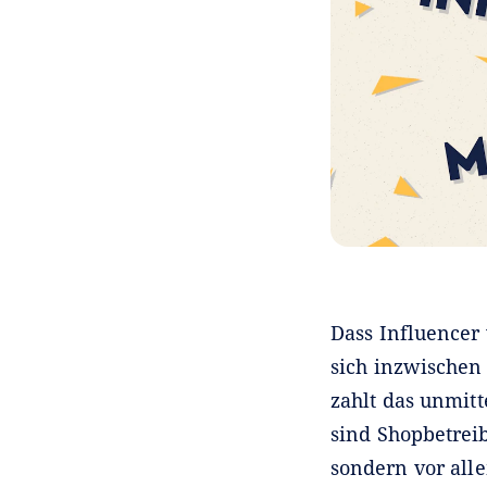
Dass Influencer
sich inzwischen
zahlt das unmitt
sind Shopbetrei
sondern vor all