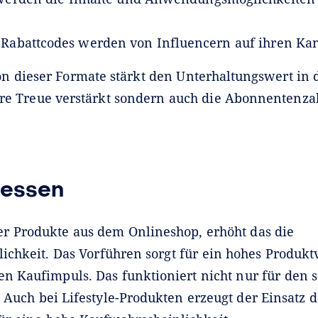
 Rabattcodes werden von Influencern auf ihren Kanä
n dieser Formate stärkt den Unterhaltungswert in
hre Treue verstärkt sondern auch die Abonnentenz
messen
er Produkte aus dem Onlineshop, erhöht das die
ichkeit. Das Vorführen sorgt für ein hohes Produkt
ßen Kaufimpuls. Das funktioniert nicht nur für den
 Auch bei Lifestyle-Produkten erzeugt der Einsatz 