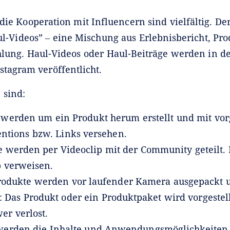
die Kooperation mit Influencern sind vielfältig. Der
l-Videos” ‒ eine Mischung aus Erlebnisbericht, P
ung. Haul-Videos oder Haul-Beiträge werden in de
stagram veröffentlicht.
 sind:
e werden um ein Produkt herum erstellt und mit v
ntions bzw. Links versehen.
te werden per Videoclip mit der Community geteilt
p verweisen.
rodukte werden vor laufender Kamera ausgepackt u
 Das Produkt oder ein Produktpaket wird vorgeste
er verlost.
s werden die Inhalte und Anwendungsmöglichkeiten