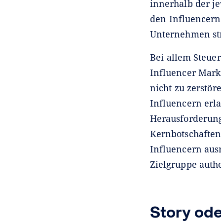
innerhalb der j
den Influencern
Unternehmen str
Bei allem Steuer
Influencer Mark
nicht zu zerstör
Influencern erla
Herausforderung 
Kernbotschaften
Influencern aus
Zielgruppe auth
Story od