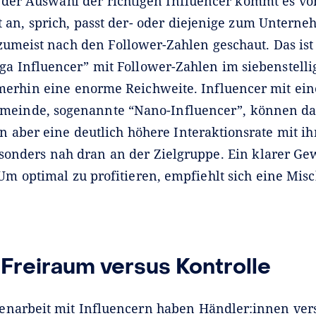
i der Auswahl der richtigen Influencer kommt es vo
 an, sprich, passt der- oder diejenige zum Untern
umeist nach den Follower-Zahlen geschaut. Das ist 
a Influencer” mit Follower-Zahlen im siebenstelli
erhin eine enorme Reichweite. Influencer mit eine
meinde, sogenannte “Nano-Influencer”, können da
n aber eine deutlich höhere Interaktionsrate mit i
esonders nah dran an der Zielgruppe. Ein klarer Ge
Um optimal zu profitieren, empfiehlt sich eine Mis
 Freiraum versus Kontrolle
narbeit mit Influencern haben Händler:innen ver