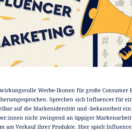
 wirkungsvolle Werbe-Ikonen für große Consumer B
 herumgesprochen. Sprechen sich Influencer für ei
elbar auf die Markenidentität und -bekanntheit ei
ber:innen nicht zwingend an üppiger Markenarbeit i
em am Verkauf ihrer Produkte. Hier spielt Influenc