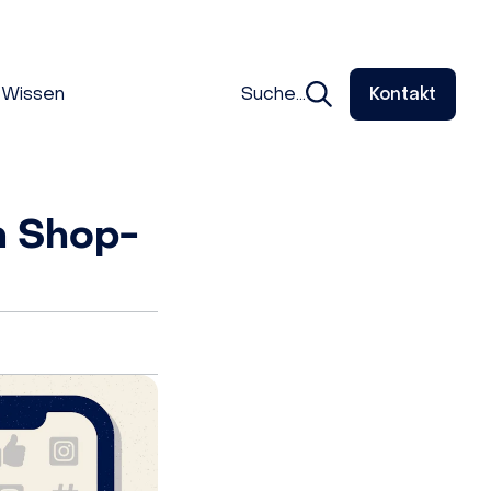
Wissen
Suche...
Kontakt
n Shop-