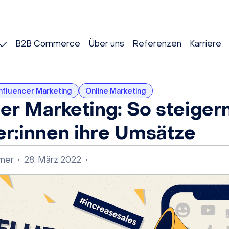
B2B Commerce
Über uns
Referenzen
Karriere
Influencer Marketing
Online Marketing
cer Marketing: So steiger
er:innen ihre Umsätze
lmer
•
28. März 2022
•