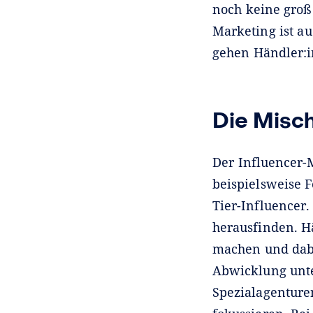
noch keine groß
Marketing ist a
gehen Händler:i
Die Misc
Der Influencer-M
beispielsweise F
Tier-Influencer.
herausfinden. H
machen und dabe
Abwicklung unte
Spezialagenture