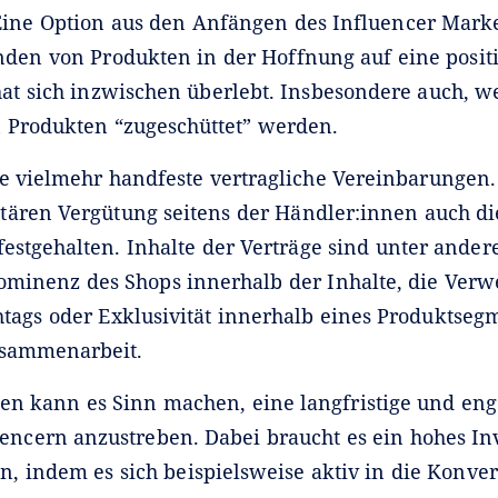
Eine Option aus den Anfängen des Influencer Marke
den von Produkten in der Hoffnung auf eine positi
at sich inzwischen überlebt. Insbesondere auch, we
n Produkten “zugeschüttet” werden.
te vielmehr handfeste vertragliche Vereinbarungen.
ären Vergütung seitens der Händler:innen auch di
festgehalten. Inhalte der Verträge sind unter ande
Prominenz des Shops innerhalb der Inhalte, die Ver
tags oder Exklusivität innerhalb eines Produktseg
usammenarbeit.
en kann es Sinn machen, eine langfristige und en
uencern anzustreben. Dabei braucht es ein hohes I
, indem es sich beispielsweise aktiv in die Konver