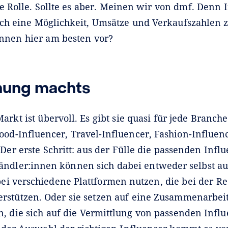
e Rolle. Sollte es aber. Meinen wir von dmf. Denn 
uch eine Möglichkeit, Umsätze und Verkaufszahlen 
nnen hier am besten vor?
hung machts
arkt ist übervoll. Es gibt sie quasi für jede Branch
ood-Influencer, Travel-Influencer, Fashion-Influen
 Der erste Schritt: aus der Fülle die passenden Infl
ändler:innen können sich dabei entweder selbst au
i verschiedene Plattformen nutzen, die bei der R
rstützen. Oder sie setzen auf eine Zusammenarbeit
n, die sich auf die Vermittlung von passenden Infl