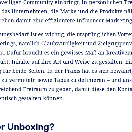
eweiligen Community einbringt. In persönlichen T
 das Unternehmen, die Marke und die Produkte nä
eben damit eine effizientere Influencer Marketi
ungsbedarf ist es wichtig, die ursprünglichen Vorte
etings, nämlich Glaubwürdigkeit und Zielgruppenv
en. Dafür braucht es ein gewisses Maß an kreative
ubt, Inhalte auf ihre Art und Weise zu gestalten. Ei
für beide Seiten. In der Praxis hat es sich bewährt
 zu vermitteln sowie Tabus zu definieren ‒ und an
reichend Freiraum zu geben, damit diese den Konta
entisch gestalten können.
er Unboxing?