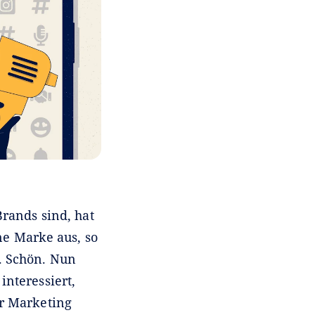
rands sind, hat
ne Marke aus, so
n. Schön. Nun
nteressiert,
er Marketing