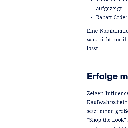
aufgezeigt.
Rabatt Code:
Eine Kombinatio
was nicht nur i
lässt.
Erfolge 
Zeigen Influenc
Kaufwahrscheinl
setzt einen gro
“Shop the Look”.