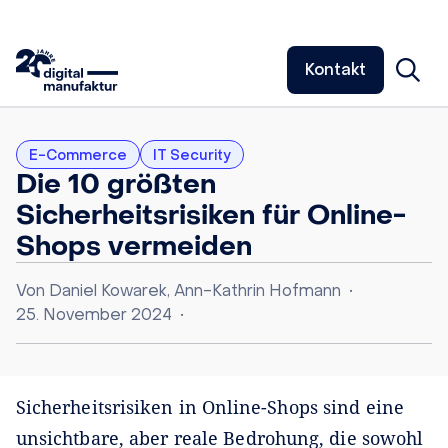
Kontakt
E-Commerce
IT Security
Die 10 größten
Sicherheitsrisiken für Online-
Shops vermeiden
Von
Daniel Kowarek
,
Ann-Kathrin Hofmann
•
25. November 2024
•
Sicherheitsrisiken in Online-Shops sind eine
unsichtbare, aber reale Bedrohung, die sowohl