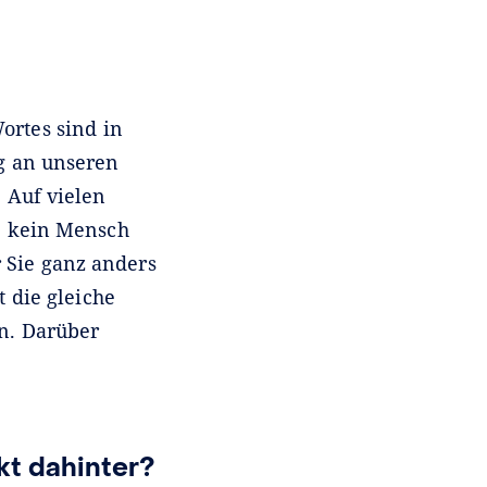
rtes sind in
ag an unseren
 Auf vielen
e kein Mensch
 Sie ganz anders
 die gleiche
n. Darüber
kt dahinter?