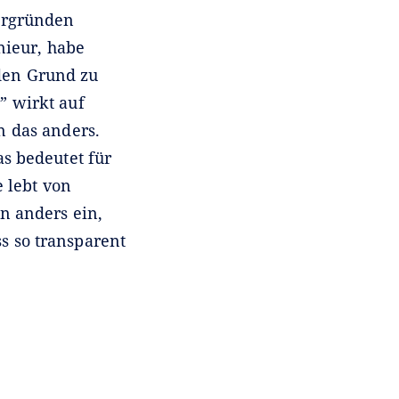
ergründen
nieur, habe
den Grund zu
” wirkt auf
n das anders.
s bedeutet für
 lebt von
n anders ein,
 so transparent