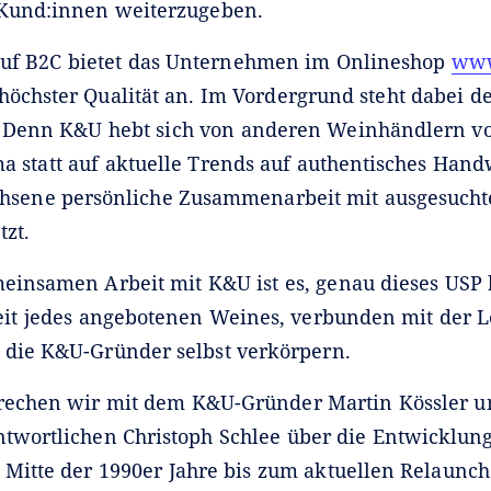
 Kund:innen weiterzugeben.
uf B2C bietet das Unternehmen im Onlineshop
www
höchster Qualität an. Im Vordergrund steht dabei d
. Denn K&U hebt sich von anderen Weinhändlern v
ma statt auf aktuelle Trends auf authentisches Han
hsene persönliche Zusammenarbeit mit ausgesuch
tzt.
meinsamen Arbeit mit K&U ist es, genau dieses USP 
keit jedes angebotenen Weines, verbunden mit der L
 die K&U-Gründer selbst verkörpern.
rechen wir mit dem K&U-Gründer Martin Kössler u
wortlichen Christoph Schlee über die Entwicklung
t Mitte der 1990er Jahre bis zum aktuellen Relaunc