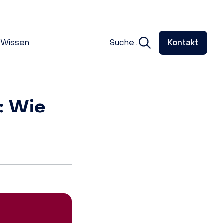
Wissen
Suche...
Kontakt
: Wie