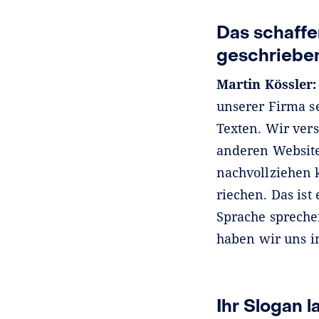
Das schaffe
geschriebe
Martin Kössler
unserer Firma se
Texten. Wir ver
anderen Websit
nachvollziehen 
riechen. Das is
Sprache spreche
haben wir uns i
Ihr Slogan 