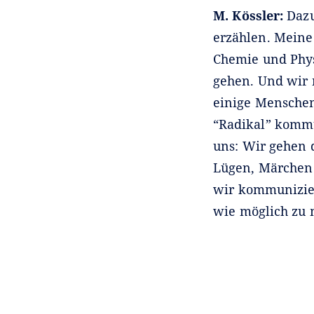
M. Kössler:
Dazu
erzählen. Meine 
Chemie und Phys
gehen. Und wir 
einige Menschen
“Radikal” kommt
uns: Wir gehen 
Lügen, Märchen 
wir kommunizier
wie möglich zu 