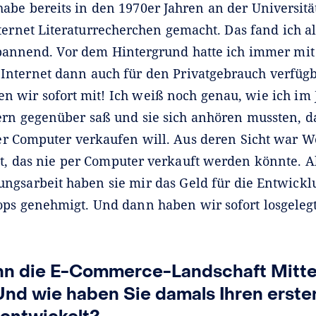
habe bereits in den 1970er Jahren an der Universitä
ternet Literaturrecherchen gemacht. Das fand ich a
spannend. Vor dem Hintergrund hatte ich immer mit
 Internet dann auch für den Privatgebrauch verfüg
n wir sofort mit! Ich weiß noch genau, wie ich im 
rn gegenüber saß und sie sich anhören mussten, da
r Computer verkaufen will. Aus deren Sicht war We
t, das nie per Computer verkauft werden könnte. 
ngsarbeit haben sie mir das Geld für die Entwickl
ops genehmigt. Und dann haben wir sofort losgelegt
nn die E-Commerce-Landschaft Mitte
Und wie haben Sie damals Ihren erste