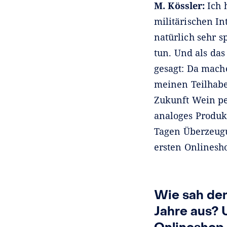
M. Kössler:
Ich 
militärischen In
natürlich sehr 
tun. Und als das
gesagt: Da mache
meinen Teilhabe
Zukunft Wein pe
analoges Produk
Tagen Überzeugu
ersten Onlinesh
Wie sah de
Jahre aus? 