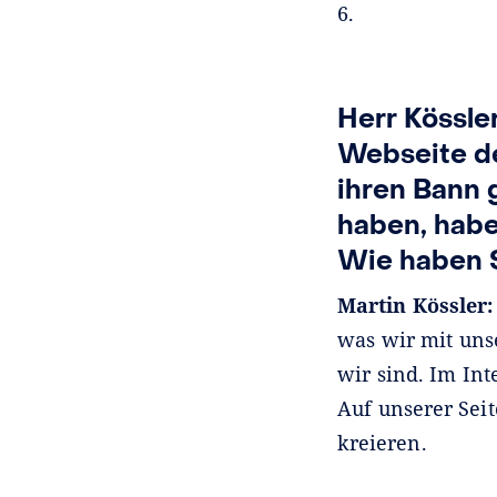
6.
Herr Kössler
Webseite de
ihren Bann 
haben, habe
Wie haben S
Martin Kössler
was wir mit uns
wir sind. Im Int
Auf unserer Seit
kreieren.