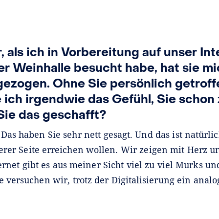
, als ich in Vorbereitung auf unser In
r Weinhalle besucht habe, hat sie mic
gezogen. Ohne Sie persönlich getroff
 ich irgendwie das Gefühl, Sie schon
ie das geschafft?
:
Das haben Sie sehr nett gesagt. Und das ist natürli
erer Seite erreichen wollen. Wir zeigen mit Herz u
ernet gibt es aus meiner Sicht viel zu viel Murks u
e versuchen wir, trotz der Digitalisierung ein analo