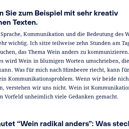
n Sie zum Beispiel mit sehr kreativ
nen Texten.
:
Sprache, Kommunikation und die Bedeutung des Wo
hr wichtig. Ich sitze teilweise zehn Stunden am T
suchen, das Thema Wein anders zu kommunizieren.
es wird Wein in blumigen Worten umschrieben, di
kann. Was für mich nach Himbeere riecht, kann für
t ein Kommunikationsproblem. Wenn wir beide nicht
n, verstehen wir uns nicht. Wein ist Kommunikatio
m Vorfeld unheimlich viele Gedanken gemacht.
lautet “Wein radikal anders”: Was stec