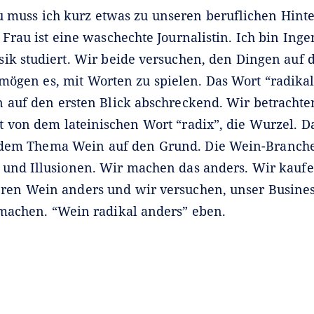
 muss ich kurz etwas zu unseren beruflichen Hint
Frau ist eine waschechte Journalistin. Ich bin Inge
ik studiert. Wir beide versuchen, den Dingen auf 
mögen es, mit Worten zu spielen. Das Wort “radikal
 auf den ersten Blick abschreckend. Wir betrachte
 von dem lateinischen Wort “radix”, die Wurzel. Da
dem Thema Wein auf den Grund. Die Wein-Branche
und Illusionen. Wir machen das anders. Wir kaufe
en Wein anders und wir versuchen, unser Business
machen. “Wein radikal anders” eben.