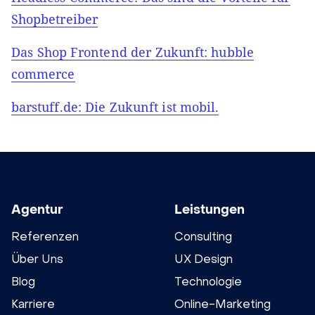
Shopbetreiber
Das Shop Frontend der Zukunft: hubble
commerce
barstuff.de: Die Zukunft ist mobil.
Agentur
Leistungen
Referenzen
Consulting
Über Uns
UX Design
Blog
Technologie
Karriere
Online-Marketing