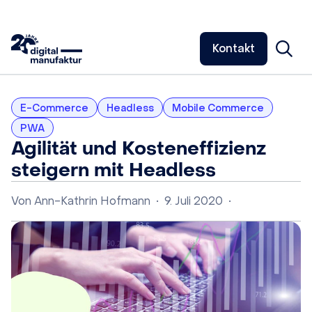
Kontakt
E-Commerce
Headless
Mobile Commerce
PWA
Agilität und Kosteneffizienz
steigern mit Headless
Von
Ann-Kathrin Hofmann
•
9. Juli 2020
•