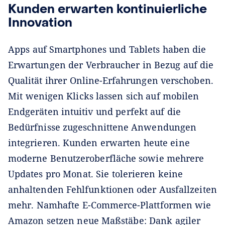
Kunden erwarten kontinuierliche
Innovation
Apps auf Smartphones und Tablets haben die
Erwartungen der Verbraucher in Bezug auf die
Qualität ihrer Online-Erfahrungen verschoben.
Mit wenigen Klicks lassen sich auf mobilen
Endgeräten intuitiv und perfekt auf die
Bedürfnisse zugeschnittene Anwendungen
integrieren. Kunden erwarten heute eine
moderne Benutzeroberfläche sowie mehrere
Updates pro Monat. Sie tolerieren keine
anhaltenden Fehlfunktionen oder Ausfallzeiten
mehr. Namhafte E-Commerce-Plattformen wie
Amazon setzen neue Maßstäbe: Dank agiler